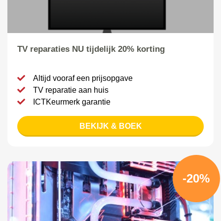
TV reparaties NU tijdelijk 20% korting
Altijd vooraf een prijsopgave
TV reparatie aan huis
ICTKeurmerk garantie
BEKIJK & BOEK
-20%