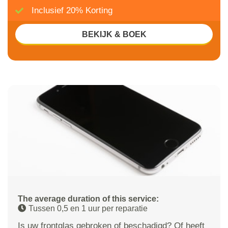
Inclusief 20% Korting
BEKIJK & BOEK
The average duration of this service:
Tussen 0,5 en 1 uur per reparatie
Is uw frontglas gebroken of beschadigd? Of heeft