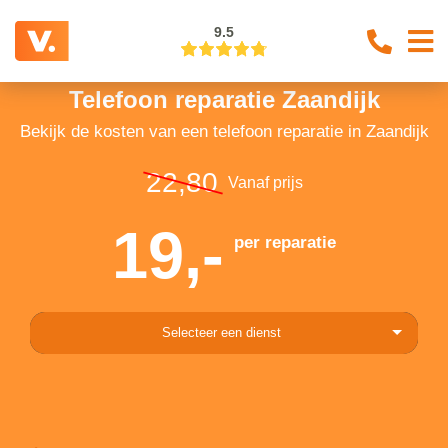
9.5
Telefoon reparatie Zaandijk
Bekijk de kosten van een telefoon reparatie in Zaandijk
22,80
Vanaf prijs
19,-
per reparatie
Selecteer een dienst