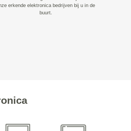
nze erkende elektronica bedrijven bij u in de
buurt.
ronica