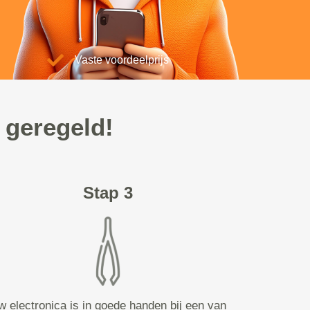
Vaste voordeelprijs
 geregeld!
Stap 3
w electronica is in goede handen bij een van