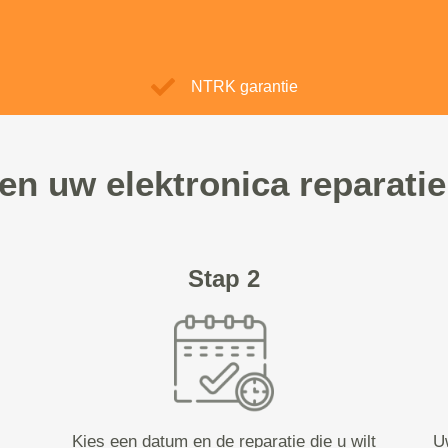
NTRK garantie
pen uw elektronica reparatie
Stap 2
Kies een datum en de reparatie die u wilt
U