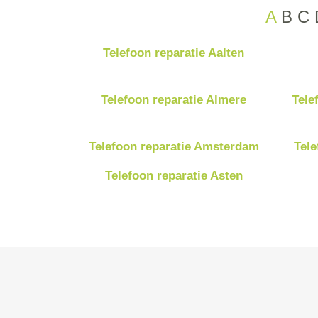
A
B
C
Telefoon reparatie Aalten
Telefoon reparatie Almere
Tele
Telefoon reparatie Amsterdam
Tele
Telefoon reparatie Asten