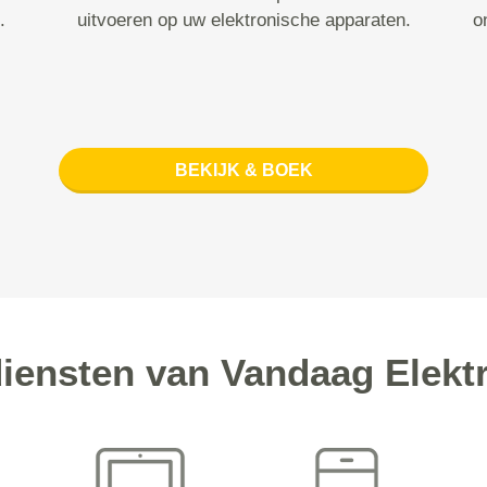
.
uitvoeren op uw elektronische apparaten.
o
BEKIJK & BOEK
diensten van Vandaag Elekt