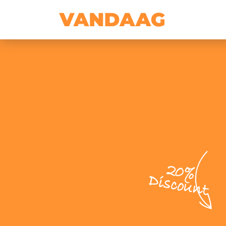
20%
Discount