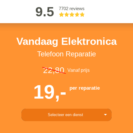
9.5
7702 reviews
Vandaag Elektronica
Telefoon Reparatie
22,80
Vanaf prijs
19,-
per reparatie
Selecteer een dienst