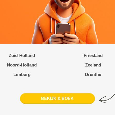
Zuid-Holland
Friesland
Noord-Holland
Zeeland
Limburg
Drenthe
BEKIJK & BOEK