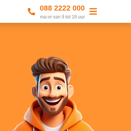
088 2222 000
ma-vr van 9 tot 18 uur