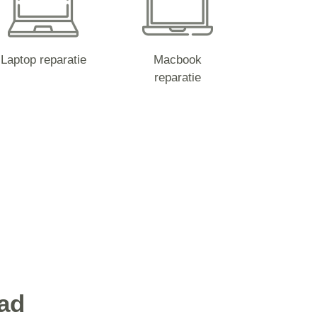
Laptop reparatie
Macbook
reparatie
tad