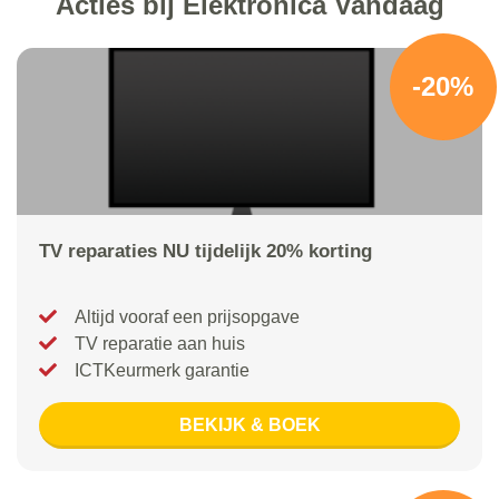
Acties bij Elektronica Vandaag
-20%
TV reparaties NU tijdelijk 20% korting
Altijd vooraf een prijsopgave
TV reparatie aan huis
ICTKeurmerk garantie
BEKIJK & BOEK