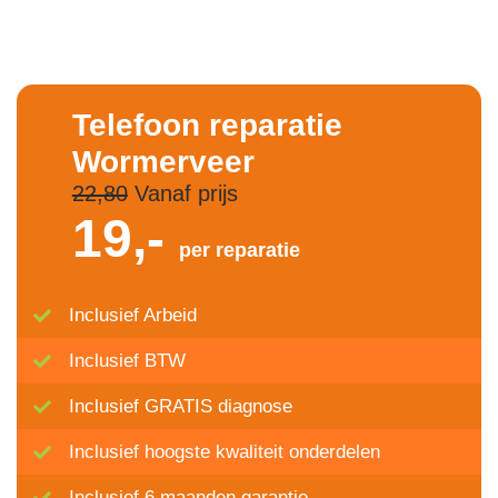
Telefoon reparatie
Wormerveer
22,80
Vanaf prijs
19,-
per reparatie
Inclusief Arbeid
Inclusief BTW
Inclusief GRATIS diagnose
Inclusief hoogste kwaliteit onderdelen
Inclusief 6 maanden garantie