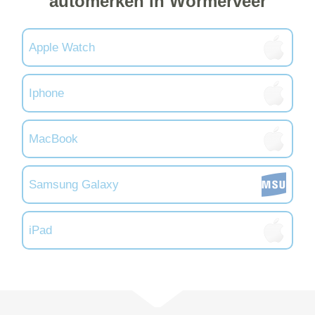
automerken in Wormerveer
Apple Watch
Iphone
MacBook
Samsung Galaxy
iPad