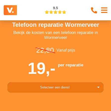
9.5
Telefoon reparatie Wormerveer
Bekijk de kosten van een telefoon reparatie in
Wormerveer
22,80
Vanaf prijs
19,-
per reparatie
Selecteer een dienst