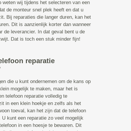
o weten wij tijdens het selecteren van een
dat de monteur snel plek heeft en dat u
it. Bij reparaties die langer duren, kan het
en. Dit is aanzienlijk korter dan wanneer
r de leverancier. In dat geval bent u de
ijt. Dat is toch een stuk minder fijn!
elefoon reparatie
?
ngen die u kunt ondernemen om de kans op
klein mogelijk te maken, maar het is
n telefoon reparatie volledig te
t in een klein hoekje en zelfs als het
oon toeval, kan het zijn dat de telefoon
U kunt een reparatie zo veel mogelijk
telefoon in een hoesje te bewaren. Dit