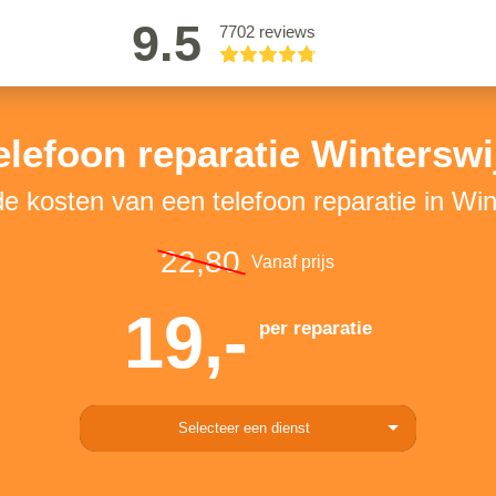
9.5
7702 reviews
elefoon reparatie Winterswi
de kosten van een telefoon reparatie in Win
22,80
Vanaf prijs
19,-
per reparatie
Selecteer een dienst