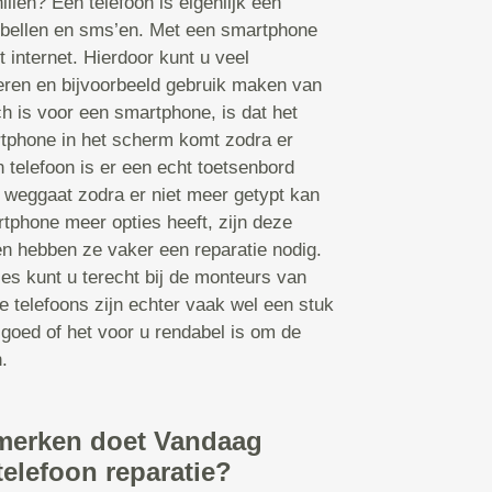
illen? Een telefoon is eigenlijk een
bellen en sms’en. Met een smartphone
t internet. Hierdoor kunt u veel
leren en bijvoorbeeld gebruik maken van
 is voor een smartphone, is dat het
tphone in het scherm komt zodra er
 telefoon is er een echt toetsenbord
 weggaat zodra er niet meer getypt kan
tphone meer opties heeft, zijn deze
en hebben ze vaker een reparatie nodig.
ies kunt u terecht bij de monteurs van
 telefoons zijn echter vaak wel een stuk
 goed of het voor u rendabel is om de
.
merken doet Vandaag
telefoon reparatie?