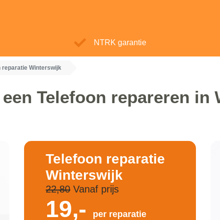
NTRK garantie
 reparatie Winterswijk
 een Telefoon repareren in 
Telefoon reparatie
Winterswijk
22,80
Vanaf prijs
19,-
per reparatie