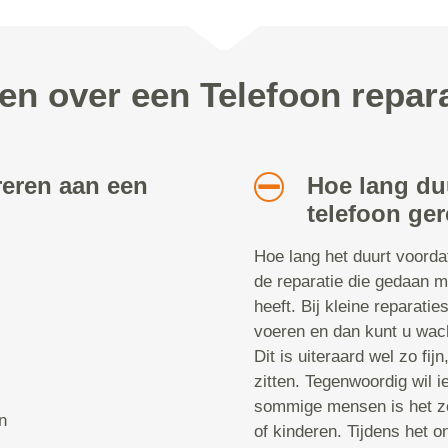
en over een Telefoon repara
reren aan een
Hoe lang du
telefoon ger
Hoe lang het duurt voorda
de reparatie die gedaan m
heeft. Bij kleine reparatie
voeren en dan kunt u wach
Dit is uiteraard wel zo fij
zitten. Tegenwoordig wil i
sommige mensen is het ze
n
of kinderen. Tijdens het 