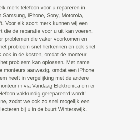
lk merk telefoon voor u repareren in
en Samsung, iPhone, Sony, Motorola,
ft. Voor elk soort merk kunnen wij een
 die de reparatie voor u uit kan voeren.
er problemen die vaker voorkomen en
het probleem snel herkennen en ook snel
k ook in de kosten, omdat de monteur
ij het probleem kan oplossen. Met name
rte monteurs aanwezig, omdat een iPhone
m heeft in vergelijking met de andere
onteur in via Vandaag Elektronica om er
telefoon vakkundig gerepareerd wordt!
ine, zodat we ook zo snel mogelijk een
ecteren bij u in de buurt Winterswijk.