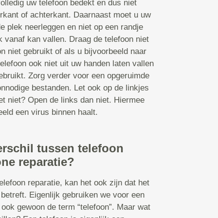
olledig uw telefoon bedekt en dus niet
orkant of achterkant. Daarnaast moet u uw
de plek neerleggen en niet op een randje
k vanaf kan vallen. Draag de telefoon niet
n niet gebruikt of als u bijvoorbeeld naar
elefoon ook niet uit uw handen laten vallen
 gebruikt. Zorg verder voor een opgeruimde
nnodige bestanden. Let ook op de linkjes
et niet? Open de links dan niet. Hiermee
eld een virus binnen haalt.
erschil tussen telefoon
ne reparatie?
lefoon reparatie, kan het ook zijn dat het
betreft. Eigenlijk gebruiken we voor een
ook gewoon de term “telefoon”. Maar wat