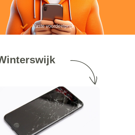
Vaste voordeelprijs
Winterswijk