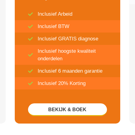
Inclusief Arbeid
Inclusief BTW
Inclusief GRATIS diagnose
Inclusief hoogste kwaliteit
onderdelen
Inclusief 6 maanden garantie
Inclusief 20% Korting
BEKIJK & BOEK