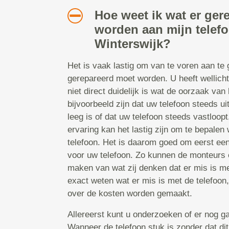
Hoe weet ik wat er ger
worden aan mijn telef
Winterswijk?
Het is vaak lastig om van te voren aan te
gerepareerd moet worden. U heeft wellicht
niet direct duidelijk is wat de oorzaak van 
bijvoorbeeld zijn dat uw telefoon steeds uit
leeg is of dat uw telefoon steeds vastloop
ervaring kan het lastig zijn om te bepalen 
telefoon. Het is daarom goed om eerst ee
voor uw telefoon. Zo kunnen de monteurs e
maken van wat zij denken dat er mis is met
exact weten wat er mis is met de telefoon
over de kosten worden gemaakt.
Allereerst kunt u onderzoeken of er nog ga
Wanneer de telefoon stuk is zonder dat dit