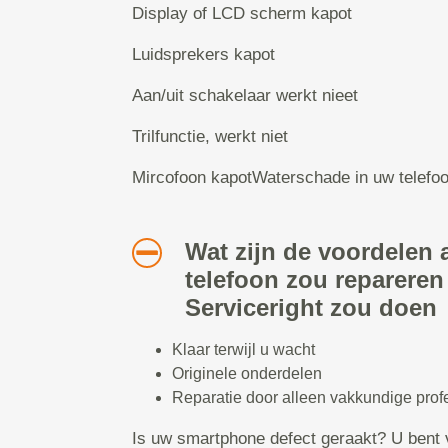
Display of LCD scherm kapot
Luidsprekers kapot
Aan/uit schakelaar werkt nieet
Trilfunctie, werkt niet
Mircofoon kapotWaterschade in uw telefo
Wat zijn de voordelen a
telefoon zou repareren
Serviceright zou doen
Klaar terwijl u wacht
Originele onderdelen
Reparatie door alleen vakkundige prof
Is uw smartphone defect geraakt? U bent 