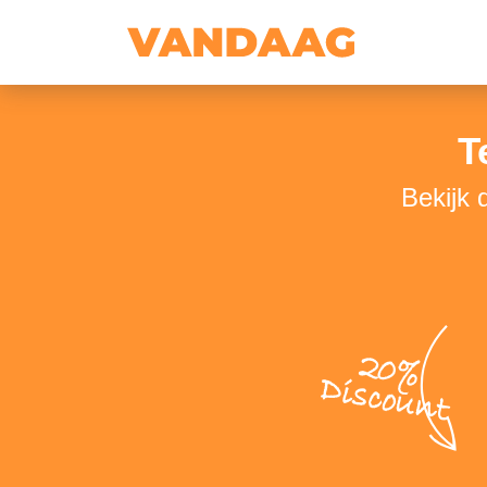
T
Bekijk 
20%
Discount