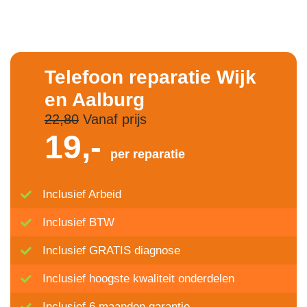
Telefoon reparatie Wijk
en Aalburg
22,80
Vanaf prijs
19,-
per reparatie
Inclusief Arbeid
Inclusief BTW
Inclusief GRATIS diagnose
Inclusief hoogste kwaliteit onderdelen
Inclusief 6 maanden garantie