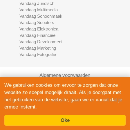
Vandaag Juridisch
Vandaag Multimedia
Vandaag Schoonmaak
Vandaag Scooters
Vandaag Elektronica
Vandaag Financieel
Vandaag Development
Vandaag Marketing
Vandaag Fotografie
Algemene voorwaarden
Privacy Policy
We gebruiken cookies om ervoor te zorgen dat onze
Contact
website zo soepel mogelijk draait. Als je doorgaat met
Bedrijven Inlog
het gebruiken van de website, gaan we er vanuit dat je
ermee instemt.
Oke