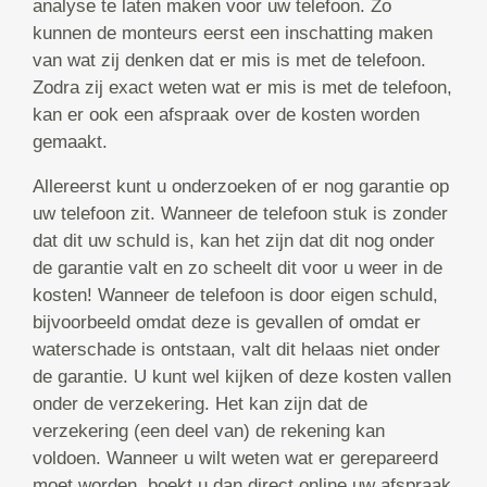
analyse te laten maken voor uw telefoon. Zo
kunnen de monteurs eerst een inschatting maken
van wat zij denken dat er mis is met de telefoon.
Zodra zij exact weten wat er mis is met de telefoon,
kan er ook een afspraak over de kosten worden
gemaakt.
Allereerst kunt u onderzoeken of er nog garantie op
uw telefoon zit. Wanneer de telefoon stuk is zonder
dat dit uw schuld is, kan het zijn dat dit nog onder
de garantie valt en zo scheelt dit voor u weer in de
kosten! Wanneer de telefoon is door eigen schuld,
bijvoorbeeld omdat deze is gevallen of omdat er
waterschade is ontstaan, valt dit helaas niet onder
de garantie. U kunt wel kijken of deze kosten vallen
onder de verzekering. Het kan zijn dat de
verzekering (een deel van) de rekening kan
voldoen. Wanneer u wilt weten wat er gerepareerd
moet worden, boekt u dan direct online uw afspraak