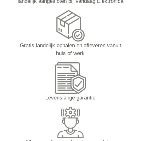
landelijk aangesloten bij Vandaag Elektronica
Gratis landelijk ophalen en afleveren vanuit
huis of werk
Levenslange garantie