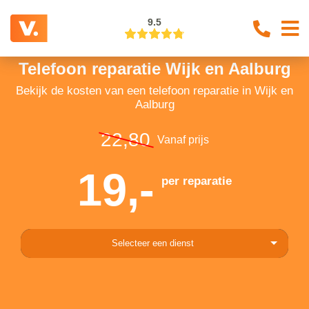
9.5
Telefoon reparatie Wijk en Aalburg
Bekijk de kosten van een telefoon reparatie in Wijk en
Aalburg
22,80
Vanaf prijs
19,-
per reparatie
Selecteer een dienst