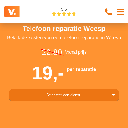
9.5
Telefoon reparatie Weesp
Bekijk de kosten van een telefoon reparatie in Weesp
22,80
Vanaf prijs
19,-
per reparatie
Selecteer een dienst