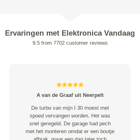
Ervaringen met Elektronica Vandaag
9.5 from 7702 customer reviews
A van de Graaf uit Neerpelt
De turbo van mijn I 30 moest met
spoed vervangen worden. Het was
snel geregeld. De garage had pech
met het monteren omdat er een boutje
afbrak, maar een dag later toch