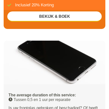
Inclusief 20% Korting
BEKIJK & BOEK
The average duration of this service:
Tussen 0,5 en 1 uur per reparatie
Is uw frontglas gebroken of beschadigd? Of heeft