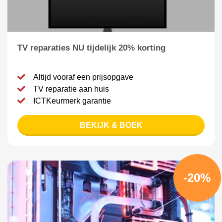
TV reparaties NU tijdelijk 20% korting
Altijd vooraf een prijsopgave
TV reparatie aan huis
ICTKeurmerk garantie
BEKIJK & BOEK
-20%