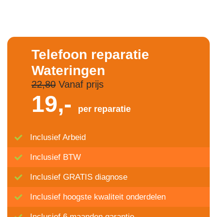
Telefoon reparatie
Wateringen
22,80
Vanaf prijs
19,-
per reparatie
Inclusief Arbeid
Inclusief BTW
Inclusief GRATIS diagnose
Inclusief hoogste kwaliteit onderdelen
Inclusief 6 maanden garantie