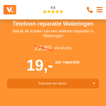
9.5
Telefoon reparatie Wateringen
Bekijk de kosten van een telefoon reparatie in
Wateringen
22,80
Vanaf prijs
19,-
per reparatie
Selecteer een dienst