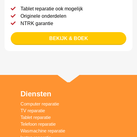
Tablet reparatie ook mogelijk
Originele onderdelen
NTRK garantie
BEKIJK & BOEK
Diensten
Computer reparatie
TV reparatie
Tablet reparatie
Telefoon reparatie
Wasmachine reparatie