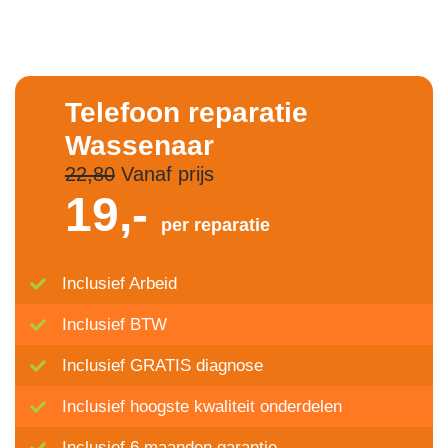
Telefoon reparatie
Wassenaar
22,80
Vanaf prijs
19,-
per reparatie
Inclusief Arbeid
Inclusief BTW
Inclusief GRATIS diagnose
Inclusief hoogste kwaliteit onderdelen
Inclusief 6 maanden garantie