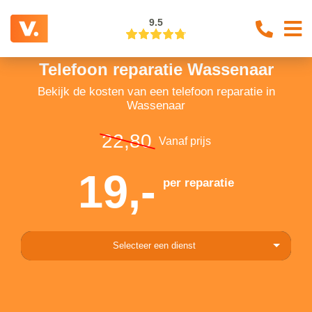
9.5
Telefoon reparatie Wassenaar
Bekijk de kosten van een telefoon reparatie in
Wassenaar
22,80
Vanaf prijs
19,-
per reparatie
Selecteer een dienst