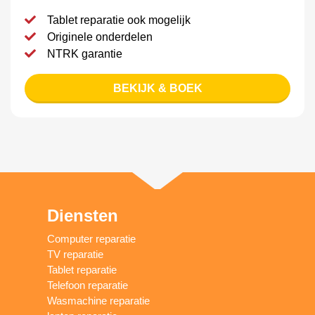
Tablet reparatie ook mogelijk
Originele onderdelen
NTRK garantie
BEKIJK & BOEK
Diensten
Computer reparatie
TV reparatie
Tablet reparatie
Telefoon reparatie
Wasmachine reparatie