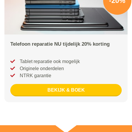
-20%
Telefoon reparatie NU tijdelijk 20% korting
Tablet reparatie ook mogelijk
Originele onderdelen
NTRK garantie
BEKIJK & BOEK