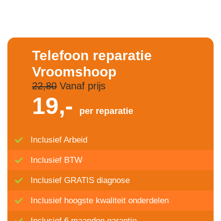
Telefoon reparatie
Vroomshoop
22,80
Vanaf prijs
19,-
per reparatie
Inclusief Arbeid
Inclusief BTW
Inclusief GRATIS diagnose
Inclusief hoogste kwaliteit onderdelen
Inclusief 6 maanden garantie