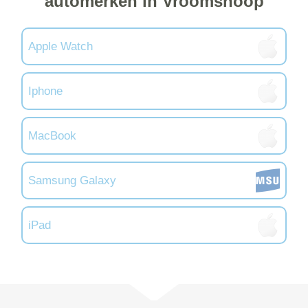
automerken in Vroomshoop
Apple Watch
Iphone
MacBook
Samsung Galaxy
iPad