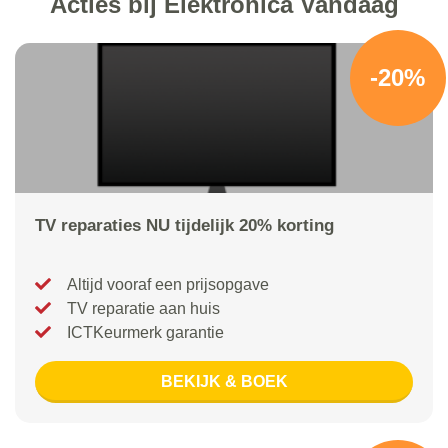
Acties bij Elektronica Vandaag
-20%
TV reparaties NU tijdelijk 20% korting
Altijd vooraf een prijsopgave
TV reparatie aan huis
ICTKeurmerk garantie
BEKIJK & BOEK