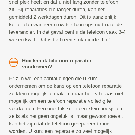
snel plek heeft en dat u niet lang zonder telefoon
zit. Bij reparaties die langer duren, kan het
gemiddeld 2 werkdagen duren. Dit is aanzienlijk
korter dan wanneer u uw telefoon opstuurt naar de
leverancier. In dat geval bent u de telefoon vaak 3-4
weken kwijt. Dat is toch een stuk minder fijn!
Hoe kan ik telefoon reparatie
voorkomen?
Er zijn wel een aantal dingen die u kunt
ondernemen om de kans op een telefoon reparatie
zo klein mogelijk te maken, maar het is helaas niet
mogelijk om een telefoon reparatie volledig te
voorkomen. Een ongeluk zit in een klein hoekje en
zelfs als het geen ongeluk is, maar gewoon toeval,
kan het zijn dat de telefoon gerepareerd moet
worden. U kunt een reparatie zo veel mogelijk