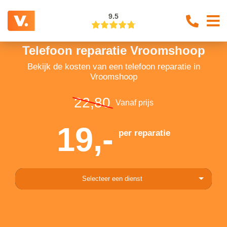
9.5
Telefoon reparatie Vroomshoop
Bekijk de kosten van een telefoon reparatie in
Vroomshoop
22,80
Vanaf prijs
19,-
per reparatie
Selecteer een dienst