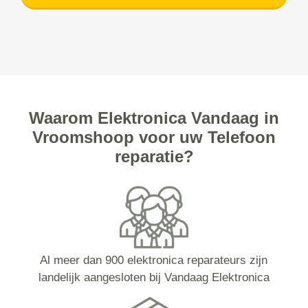
Waarom Elektronica Vandaag in
Vroomshoop voor uw Telefoon
reparatie?
Al meer dan 900 elektronica reparateurs zijn
landelijk aangesloten bij Vandaag Elektronica