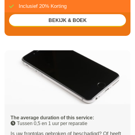
Inclusief 20% Korting
BEKIJK & BOEK
The average duration of this service:
Tussen 0,5 en 1 uur per reparatie
Is uw frontglas gebroken of beschadigd? Of heeft