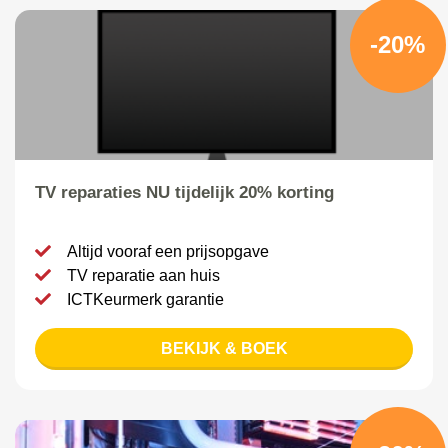
-20%
TV reparaties NU tijdelijk 20% korting
Altijd vooraf een prijsopgave
TV reparatie aan huis
ICTKeurmerk garantie
BEKIJK & BOEK