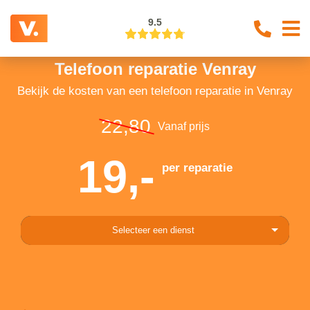
9.5
Telefoon reparatie Venray
Bekijk de kosten van een telefoon reparatie in Venray
22,80
Vanaf prijs
19,-
per reparatie
Selecteer een dienst