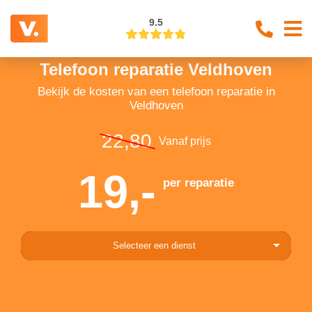
9.5
Telefoon reparatie Veldhoven
Bekijk de kosten van een telefoon reparatie in
Veldhoven
22,80
Vanaf prijs
19,-
per reparatie
Selecteer een dienst