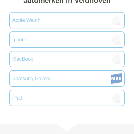
automerken in Veldhoven
Apple Watch
Iphone
MacBook
Samsung Galaxy
iPad