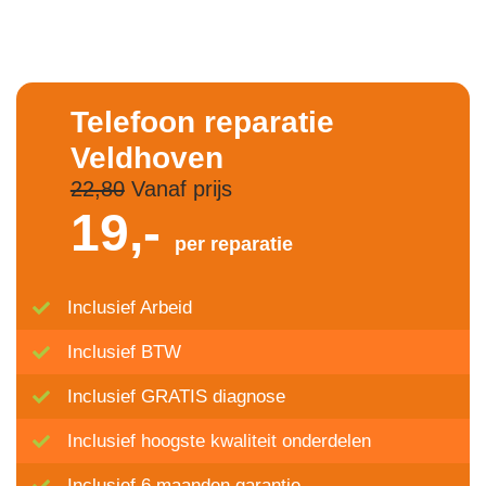
Telefoon reparatie
Veldhoven
22,80
Vanaf prijs
19,-
per reparatie
Inclusief Arbeid
Inclusief BTW
Inclusief GRATIS diagnose
Inclusief hoogste kwaliteit onderdelen
Inclusief 6 maanden garantie