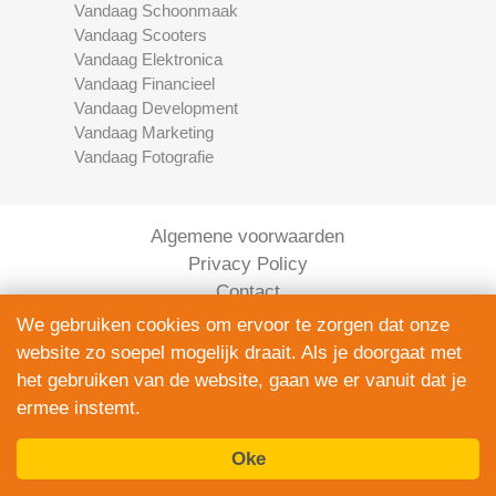
Vandaag Schoonmaak
Vandaag Scooters
Vandaag Elektronica
Vandaag Financieel
Vandaag Development
Vandaag Marketing
Vandaag Fotografie
Algemene voorwaarden
Privacy Policy
Contact
Bedrijven Inlog
We gebruiken cookies om ervoor te zorgen dat onze
website zo soepel mogelijk draait. Als je doorgaat met
het gebruiken van de website, gaan we er vanuit dat je
ermee instemt.
Oke