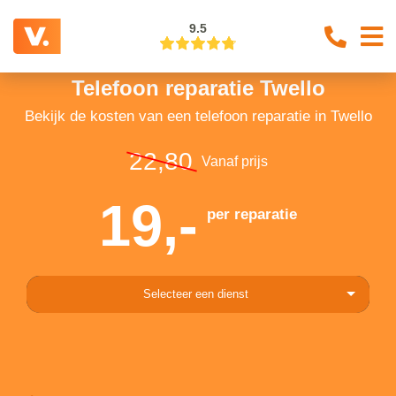
9.5
Telefoon reparatie Twello
Bekijk de kosten van een telefoon reparatie in Twello
22,80
Vanaf prijs
19,-
per reparatie
Selecteer een dienst