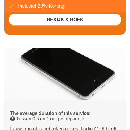
Inclusief 20% Korting
BEKIJK & BOEK
The average duration of this service:
Tussen 0,5 en 1 uur per reparatie
Is uw frontglas gebroken of beschadigd? Of heeft