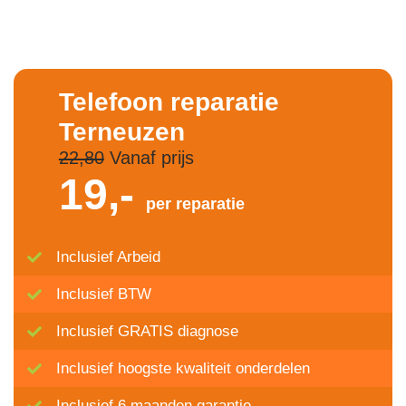
Telefoon reparatie
Terneuzen
22,80
Vanaf prijs
19,-
per reparatie
Inclusief Arbeid
Inclusief BTW
Inclusief GRATIS diagnose
Inclusief hoogste kwaliteit onderdelen
Inclusief 6 maanden garantie