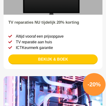
TV reparaties NU tijdelijk 20% korting
Altijd vooraf een prijsopgave
TV reparatie aan huis
ICTKeurmerk garantie
BEKIJK & BOEK
-20%