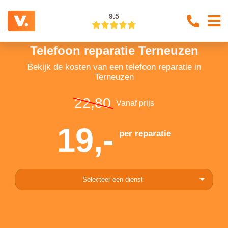
9.5
Telefoon reparatie Terneuzen
Bekijk de kosten van een telefoon reparatie in
Terneuzen
22,80
Vanaf prijs
19,-
per reparatie
Selecteer een dienst