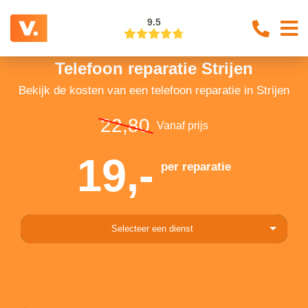
9.5
Telefoon reparatie Strijen
Bekijk de kosten van een telefoon reparatie in Strijen
22,80
Vanaf prijs
19,-
per reparatie
Selecteer een dienst