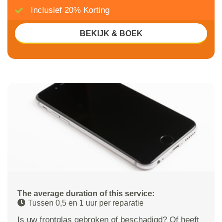
Inclusief 20% Korting
BEKIJK & BOEK
The average duration of this service:
Tussen 0,5 en 1 uur per reparatie
Is uw frontglas gebroken of beschadigd? Of heeft