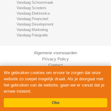
Vandaag Schoonmaak
Vandaag Scooters
Vandaag Elektronica
Vandaag Financieel
Vandaag Development
Vandaag Marketing
Vandaag Fotografie
Algemene voorwaarden
Privacy Policy
Contact
Bedrijven Inlog
We gebruiken cookies om ervoor te zorgen dat onze
website zo soepel mogelijk draait. Als je doorgaat met
het gebruiken van de website, gaan we er vanuit dat je
ermee instemt.
Oke