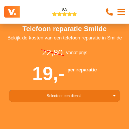
9.5
Telefoon reparatie Smilde
Bekijk de kosten van een telefoon reparatie in Smilde
22,80
Vanaf prijs
19,-
per reparatie
Selecteer een dienst