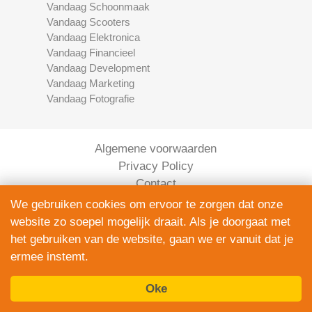
Vandaag Schoonmaak
Vandaag Scooters
Vandaag Elektronica
Vandaag Financieel
Vandaag Development
Vandaag Marketing
Vandaag Fotografie
Algemene voorwaarden
Privacy Policy
Contact
Bedrijven Inlog
We gebruiken cookies om ervoor te zorgen dat onze
website zo soepel mogelijk draait. Als je doorgaat met
het gebruiken van de website, gaan we er vanuit dat je
ermee instemt.
Oke