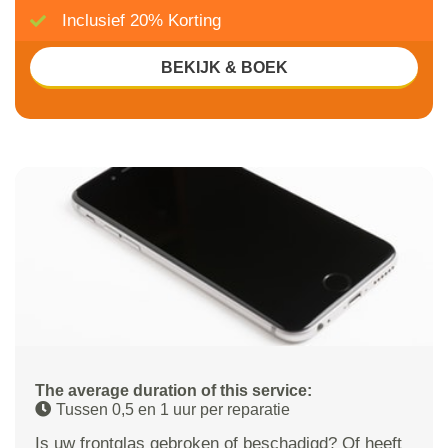
Inclusief 20% Korting
BEKIJK & BOEK
The average duration of this service:
Tussen 0,5 en 1 uur per reparatie
Is uw frontglas gebroken of beschadigd? Of heeft