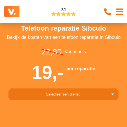
9.5
Telefoon reparatie Sibculo
Bekijk de kosten van een telefoon reparatie in Sibculo
22,80
Vanaf prijs
19,-
per reparatie
Selecteer een dienst