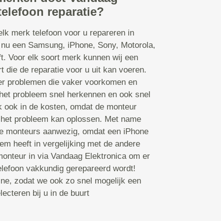
telefoon reparatie?
lk merk telefoon voor u repareren in
 nu een Samsung, iPhone, Sony, Motorola,
ft. Voor elk soort merk kunnen wij een
 die de reparatie voor u uit kan voeren.
er problemen die vaker voorkomen en
het probleem snel herkennen en ook snel
k ook in de kosten, omdat de monteur
ij het probleem kan oplossen. Met name
rte monteurs aanwezig, omdat een iPhone
m heeft in vergelijking met de andere
onteur in via Vandaag Elektronica om er
telefoon vakkundig gerepareerd wordt!
ine, zodat we ook zo snel mogelijk een
ecteren bij u in de buurt