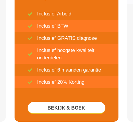
Inclusief Arbeid
Inclusief BTW
Inclusief GRATIS diagnose
Inclusief hoogste kwaliteit
onderdelen
Inclusief 6 maanden garantie
Inclusief 20% Korting
BEKIJK & BOEK