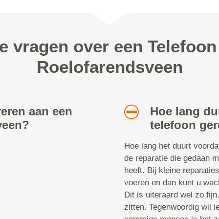
e vragen over een Telefoon 
Roelofarendsveen
reren aan een
Hoe lang du
veen?
telefoon ger
Hoe lang het duurt voorda
de reparatie die gedaan m
heeft. Bij kleine reparatie
voeren en dan kunt u wach
Dit is uiteraard wel zo fij
zitten. Tegenwoordig wil i