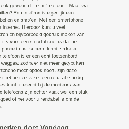
ook gewoon de term “telefoon”. Maar wat
illen? Een telefoon is eigenlijk een
bellen en sms’en. Met een smartphone
t internet. Hierdoor kunt u veel
leren en bijvoorbeeld gebruik maken van
 is voor een smartphone, is dat het
tphone in het scherm komt zodra er
 telefoon is er een echt toetsenbord
 weggaat zodra er niet meer getypt kan
tphone meer opties heeft, zijn deze
en hebben ze vaker een reparatie nodig.
ies kunt u terecht bij de monteurs van
 telefoons zijn echter vaak wel een stuk
 goed of het voor u rendabel is om de
.
merken doet Vandaag