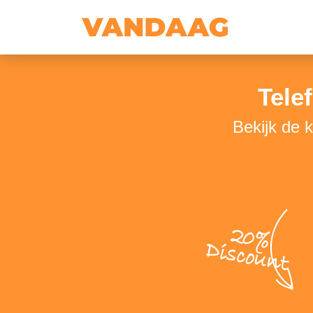
Tele
Bekijk de 
20%
Discount