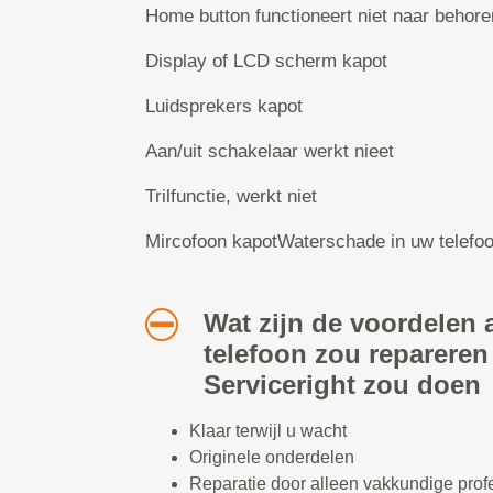
Home button functioneert niet naar behore
Display of LCD scherm kapot
Luidsprekers kapot
Aan/uit schakelaar werkt nieet
Trilfunctie, werkt niet
Mircofoon kapotWaterschade in uw telefo
Wat zijn de voordelen a
telefoon zou repareren
Serviceright zou doen
Klaar terwijl u wacht
Originele onderdelen
Reparatie door alleen vakkundige prof