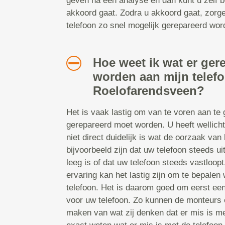
geven na een analyse en dan kunt u zelf b
akkoord gaat. Zodra u akkoord gaat, zorg
telefoon zo snel mogelijk gerepareerd word
Hoe weet ik wat er ger
worden aan mijn telef
Roelofarendsveen?
Het is vaak lastig om van te voren aan te
gerepareerd moet worden. U heeft wellicht
niet direct duidelijk is wat de oorzaak van 
bijvoorbeeld zijn dat uw telefoon steeds uit
leeg is of dat uw telefoon steeds vastloop
ervaring kan het lastig zijn om te bepalen 
telefoon. Het is daarom goed om eerst ee
voor uw telefoon. Zo kunnen de monteurs e
maken van wat zij denken dat er mis is met