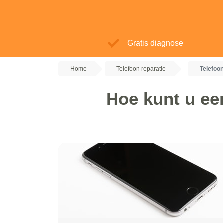
Gratis diagnose
Home
Telefoon reparatie
Telefoo
Hoe kunt u ee