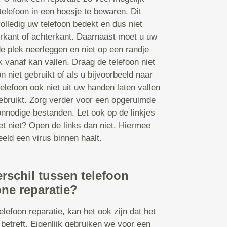
telefoon in een hoesje te bewaren. Dit
olledig uw telefoon bedekt en dus niet
orkant of achterkant. Daarnaast moet u uw
de plek neerleggen en niet op een randje
k vanaf kan vallen. Draag de telefoon niet
n niet gebruikt of als u bijvoorbeeld naar
elefoon ook niet uit uw handen laten vallen
 gebruikt. Zorg verder voor een opgeruimde
nnodige bestanden. Let ook op de linkjes
et niet? Open de links dan niet. Hiermee
eld een virus binnen haalt.
erschil tussen telefoon
ne reparatie?
lefoon reparatie, kan het ook zijn dat het
betreft. Eigenlijk gebruiken we voor een