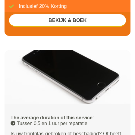
Inclusief 20% Korting
BEKIJK & BOEK
The average duration of this service:
Tussen 0,5 en 1 uur per reparatie
Is uw frontglas gebroken of beschadigd? Of heeft