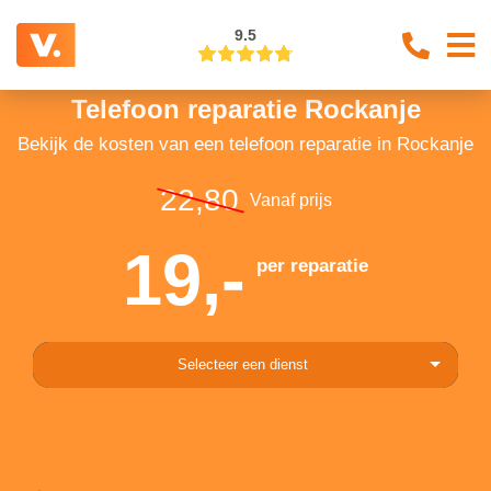
9.5
Telefoon reparatie Rockanje
Bekijk de kosten van een telefoon reparatie in Rockanje
22,80
Vanaf prijs
19,-
per reparatie
Selecteer een dienst