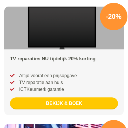
-20%
TV reparaties NU tijdelijk 20% korting
Altijd vooraf een prijsopgave
TV reparatie aan huis
ICTKeurmerk garantie
BEKIJK & BOEK