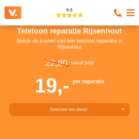
9.5
Telefoon reparatie Rijsenhout
Bekijk de kosten van een telefoon reparatie in
Rijsenhout
22,80
Vanaf prijs
19,-
per reparatie
Selecteer een dienst