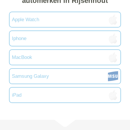
automerken in Rijsenhout
Apple Watch
Iphone
MacBook
Samsung Galaxy
iPad