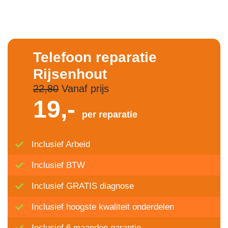
Telefoon reparatie
Rijsenhout
22,80
Vanaf prijs
19,-
per reparatie
Inclusief Arbeid
Inclusief BTW
Inclusief GRATIS diagnose
Inclusief hoogste kwaliteit onderdelen
Inclusief 6 maanden garantie