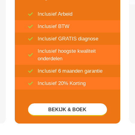
Inclusief Arbeid
Inclusief BTW
Inclusief GRATIS diagnose
Inclusief hoogste kwaliteit
onderdelen
Inclusief 6 maanden garantie
Inclusief 20% Korting
BEKIJK & BOEK