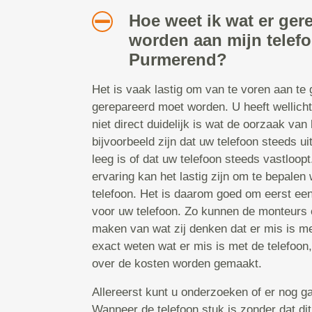
Hoe weet ik wat er ger
worden aan mijn telef
Purmerend?
Het is vaak lastig om van te voren aan te
gerepareerd moet worden. U heeft wellicht
niet direct duidelijk is wat de oorzaak van 
bijvoorbeeld zijn dat uw telefoon steeds uit
leeg is of dat uw telefoon steeds vastloop
ervaring kan het lastig zijn om te bepalen 
telefoon. Het is daarom goed om eerst ee
voor uw telefoon. Zo kunnen de monteurs e
maken van wat zij denken dat er mis is met
exact weten wat er mis is met de telefoon
over de kosten worden gemaakt.
Allereerst kunt u onderzoeken of er nog ga
Wanneer de telefoon stuk is zonder dat dit