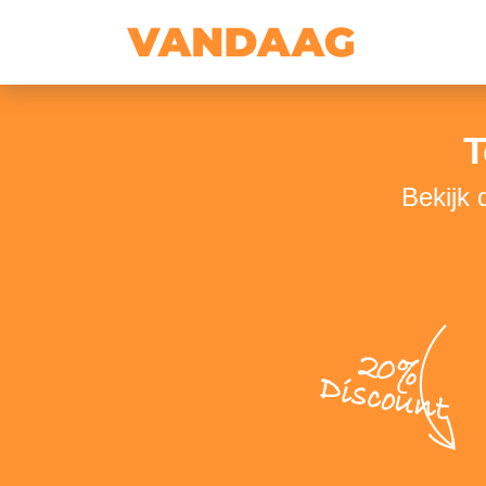
T
Bekijk 
20%
Discount