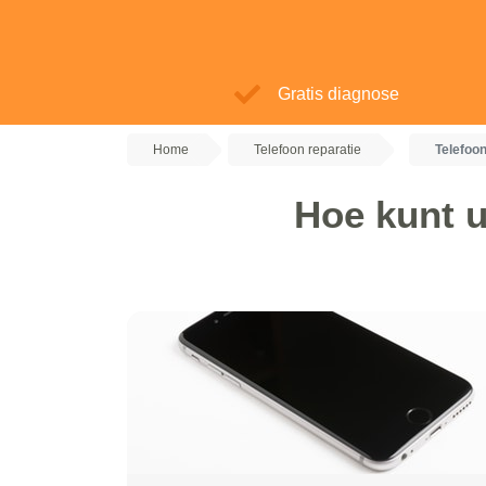
Gratis diagnose
Home
Telefoon reparatie
Telefoo
Hoe kunt u