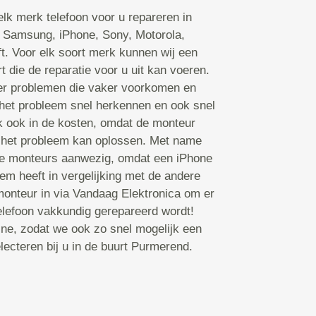
lk merk telefoon voor u repareren in
 Samsung, iPhone, Sony, Motorola,
ft. Voor elk soort merk kunnen wij een
 die de reparatie voor u uit kan voeren.
er problemen die vaker voorkomen en
het probleem snel herkennen en ook snel
k ook in de kosten, omdat de monteur
ij het probleem kan oplossen. Met name
rte monteurs aanwezig, omdat een iPhone
m heeft in vergelijking met de andere
onteur in via Vandaag Elektronica om er
telefoon vakkundig gerepareerd wordt!
ine, zodat we ook zo snel mogelijk een
ecteren bij u in de buurt Purmerend.