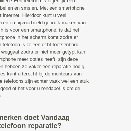
illen? Een telefoon is eigenlijk een
bellen en sms’en. Met een smartphone
t internet. Hierdoor kunt u veel
leren en bijvoorbeeld gebruik maken van
 is voor een smartphone, is dat het
tphone in het scherm komt zodra er
 telefoon is er een echt toetsenbord
 weggaat zodra er niet meer getypt kan
tphone meer opties heeft, zijn deze
en hebben ze vaker een reparatie nodig.
ies kunt u terecht bij de monteurs van
 telefoons zijn echter vaak wel een stuk
 goed of het voor u rendabel is om de
.
merken doet Vandaag
telefoon reparatie?