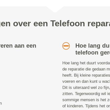
gen over een Telefoon repar
reren aan een
Hoe lang du
telefoon ger
Hoe lang het duurt voorda
de reparatie die gedaan m
heeft. Bij kleine reparatie
voeren en dan kunt u wach
Dit is uiteraard wel zo fij
zitten. Tegenwoordig wil i
sommige mensen is het ze
n
of kinderen. Tijdens het 