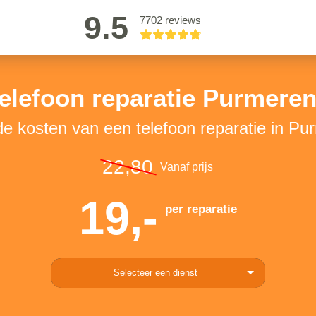
9.5
7702 reviews
elefoon reparatie Purmere
de kosten van een telefoon reparatie in P
22,80
Vanaf prijs
19,-
per reparatie
Selecteer een dienst