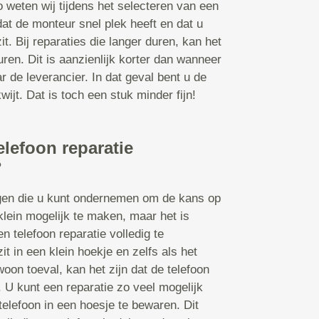
o weten wij tijdens het selecteren van een
dat de monteur snel plek heeft en dat u
it. Bij reparaties die langer duren, kan het
en. Dit is aanzienlijk korter dan wanneer
r de leverancier. In dat geval bent u de
ijt. Dat is toch een stuk minder fijn!
elefoon reparatie
?
ngen die u kunt ondernemen om de kans op
klein mogelijk te maken, maar het is
n telefoon reparatie volledig te
t in een klein hoekje en zelfs als het
oon toeval, kan het zijn dat de telefoon
U kunt een reparatie zo veel mogelijk
telefoon in een hoesje te bewaren. Dit