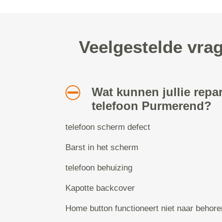
Veelgestelde vra
Wat kunnen jullie repa
telefoon Purmerend?
telefoon scherm defect
Barst in het scherm
telefoon behuizing
Kapotte backcover
Home button functioneert niet naar behore