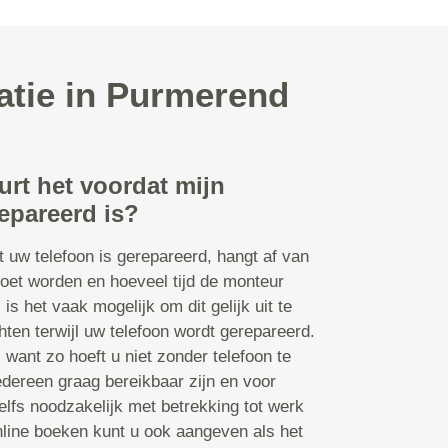
atie in Purmerend
urt het voordat mijn
epareerd is?
t uw telefoon is gerepareerd, hangt af van
oet worden en hoeveel tijd de monteur
s is het vaak mogelijk om dit gelijk uit te
ten terwijl uw telefoon wordt gerepareerd.
n, want zo hoeft u niet zonder telefoon te
edereen graag bereikbaar zijn en voor
lfs noodzakelijk met betrekking tot werk
online boeken kunt u ook aangeven als het