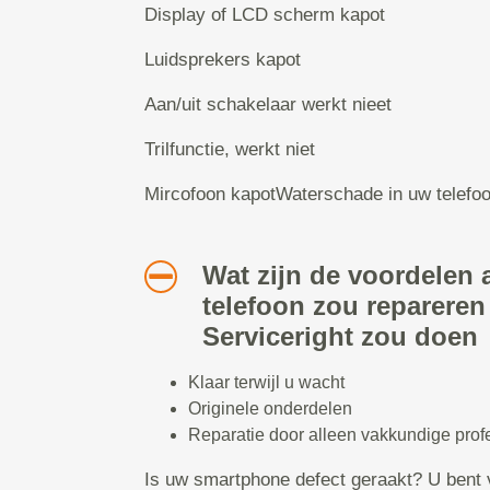
Display of LCD scherm kapot
Luidsprekers kapot
Aan/uit schakelaar werkt nieet
Trilfunctie, werkt niet
Mircofoon kapotWaterschade in uw telefo
Wat zijn de voordelen a
telefoon zou repareren
Serviceright zou doen
Klaar terwijl u wacht
Originele onderdelen
Reparatie door alleen vakkundige prof
Is uw smartphone defect geraakt? U bent 