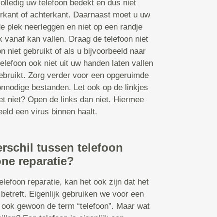
olledig uw telefoon bedekt en dus niet
orkant of achterkant. Daarnaast moet u uw
de plek neerleggen en niet op een randje
k vanaf kan vallen. Draag de telefoon niet
n niet gebruikt of als u bijvoorbeeld naar
elefoon ook niet uit uw handen laten vallen
 gebruikt. Zorg verder voor een opgeruimde
nnodige bestanden. Let ook op de linkjes
et niet? Open de links dan niet. Hiermee
eld een virus binnen haalt.
erschil tussen telefoon
ne reparatie?
lefoon reparatie, kan het ook zijn dat het
betreft. Eigenlijk gebruiken we voor een
ook gewoon de term “telefoon”. Maar wat