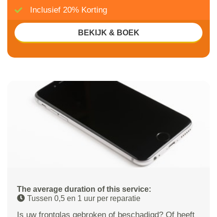
Inclusief 20% Korting
BEKIJK & BOEK
The average duration of this service:
Tussen 0,5 en 1 uur per reparatie
Is uw frontglas gebroken of beschadigd? Of heeft