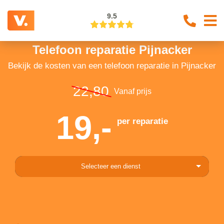
9.5
Telefoon reparatie Pijnacker
Bekijk de kosten van een telefoon reparatie in Pijnacker
22,80
Vanaf prijs
19,-
per reparatie
Selecteer een dienst