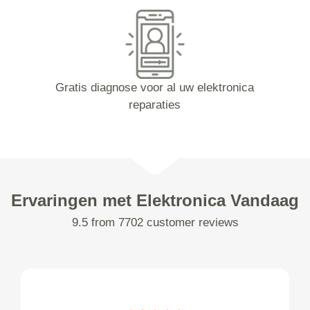
Gratis diagnose voor al uw elektronica
reparaties
Ervaringen met Elektronica Vandaag
9.5 from 7702 customer reviews