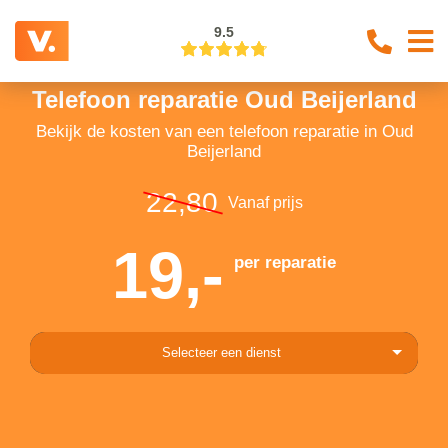
9.5
Telefoon reparatie Oud Beijerland
Bekijk de kosten van een telefoon reparatie in Oud
Beijerland
22,80
Vanaf prijs
19,-
per reparatie
Selecteer een dienst