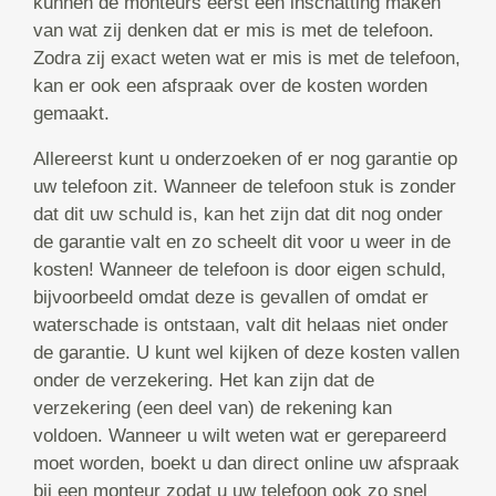
kunnen de monteurs eerst een inschatting maken
van wat zij denken dat er mis is met de telefoon.
Zodra zij exact weten wat er mis is met de telefoon,
kan er ook een afspraak over de kosten worden
gemaakt.
Allereerst kunt u onderzoeken of er nog garantie op
uw telefoon zit. Wanneer de telefoon stuk is zonder
dat dit uw schuld is, kan het zijn dat dit nog onder
de garantie valt en zo scheelt dit voor u weer in de
kosten! Wanneer de telefoon is door eigen schuld,
bijvoorbeeld omdat deze is gevallen of omdat er
waterschade is ontstaan, valt dit helaas niet onder
de garantie. U kunt wel kijken of deze kosten vallen
onder de verzekering. Het kan zijn dat de
verzekering (een deel van) de rekening kan
voldoen. Wanneer u wilt weten wat er gerepareerd
moet worden, boekt u dan direct online uw afspraak
bij een monteur zodat u uw telefoon ook zo snel