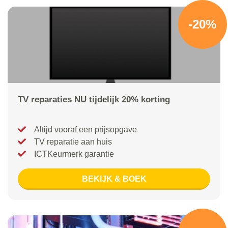
-20%
TV reparaties NU tijdelijk 20% korting
Altijd vooraf een prijsopgave
TV reparatie aan huis
ICTKeurmerk garantie
BEKIJK & BOEK