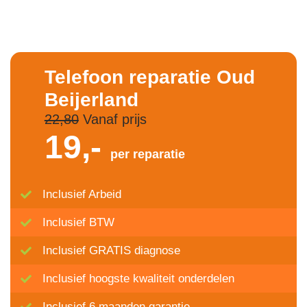
Telefoon reparatie Oud
Beijerland
22,80
Vanaf prijs
19,-
per reparatie
Inclusief Arbeid
Inclusief BTW
Inclusief GRATIS diagnose
Inclusief hoogste kwaliteit onderdelen
Inclusief 6 maanden garantie