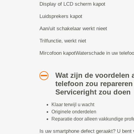
Display of LCD scherm kapot
Luidsprekers kapot
Aan/uit schakelaar werkt nieet
Trilfunctie, werkt niet
Mircofoon kapotWaterschade in uw telefo
Wat zijn de voordelen a
telefoon zou repareren
Serviceright zou doen
Klaar terwijl u wacht
Originele onderdelen
Reparatie door alleen vakkundige prof
Is uw smartphone defect geraakt? U bent 