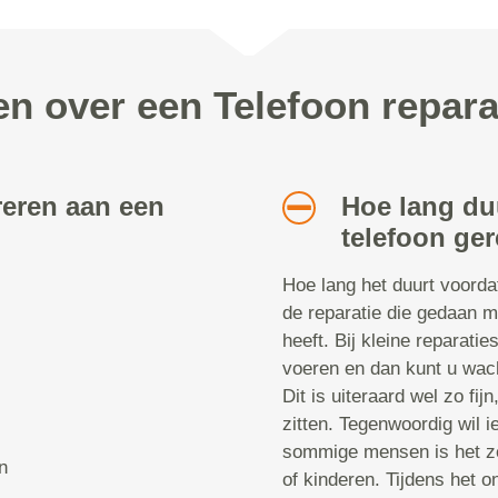
en over een Telefoon repara
reren aan een
Hoe lang du
telefoon ger
Hoe lang het duurt voorda
de reparatie die gedaan m
heeft. Bij kleine reparatie
voeren en dan kunt u wach
Dit is uiteraard wel zo fij
zitten. Tegenwoordig wil i
sommige mensen is het ze
n
of kinderen. Tijdens het 