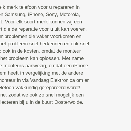
lk merk telefoon voor u repareren in
en Samsung, iPhone, Sony, Motorola,
ft. Voor elk soort merk kunnen wij een
 die de reparatie voor u uit kan voeren.
er problemen die vaker voorkomen en
het probleem snel herkennen en ook snel
k ook in de kosten, omdat de monteur
ij het probleem kan oplossen. Met name
rte monteurs aanwezig, omdat een iPhone
m heeft in vergelijking met de andere
onteur in via Vandaag Elektronica om er
telefoon vakkundig gerepareerd wordt!
ine, zodat we ook zo snel mogelijk een
ecteren bij u in de buurt Oosterwolde.