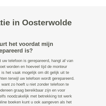
tie in Oosterwolde
urt het voordat mijn
epareerd is?
t uw telefoon is gerepareerd, hangt af van
oet worden en hoeveel tijd de monteur
s is het vaak mogelijk om dit gelijk uit te
ten terwijl uw telefoon wordt gerepareerd.
n, want zo hoeft u niet zonder telefoon te
edereen graag bereikbaar zijn en voor
lfs noodzakelijk met betrekking tot werk
online boeken kunt u ook aangeven als het