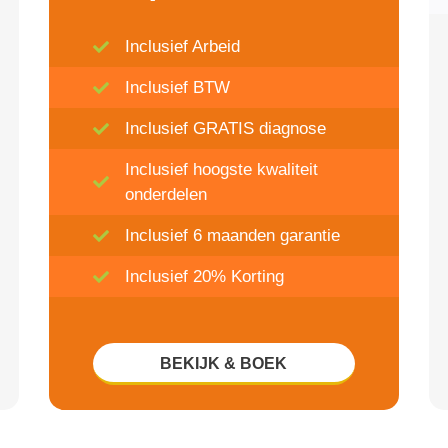
Inclusief Arbeid
Inclusief BTW
Inclusief GRATIS diagnose
Inclusief hoogste kwaliteit
onderdelen
Inclusief 6 maanden garantie
Inclusief 20% Korting
BEKIJK & BOEK