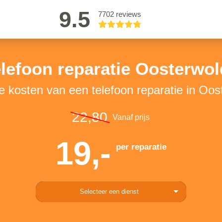
9.5
7702 reviews
lefoon reparatie Oosterwo
e kosten van een telefoon reparatie in Oo
22,80
Vanaf prijs
19,-
per reparatie
Selecteer een dienst