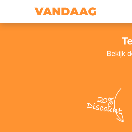
Te
Bekijk d
20%
Discount