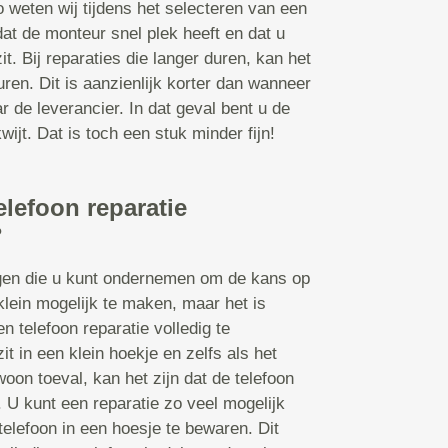
o weten wij tijdens het selecteren van een
dat de monteur snel plek heeft en dat u
it. Bij reparaties die langer duren, kan het
en. Dit is aanzienlijk korter dan wanneer
r de leverancier. In dat geval bent u de
ijt. Dat is toch een stuk minder fijn!
elefoon reparatie
?
ngen die u kunt ondernemen om de kans op
klein mogelijk te maken, maar het is
n telefoon reparatie volledig te
t in een klein hoekje en zelfs als het
oon toeval, kan het zijn dat de telefoon
U kunt een reparatie zo veel mogelijk
telefoon in een hoesje te bewaren. Dit