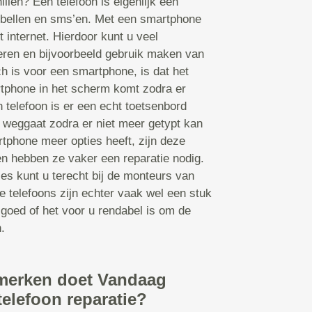
illen? Een telefoon is eigenlijk een
bellen en sms’en. Met een smartphone
t internet. Hierdoor kunt u veel
leren en bijvoorbeeld gebruik maken van
 is voor een smartphone, is dat het
tphone in het scherm komt zodra er
 telefoon is er een echt toetsenbord
 weggaat zodra er niet meer getypt kan
tphone meer opties heeft, zijn deze
en hebben ze vaker een reparatie nodig.
ies kunt u terecht bij de monteurs van
 telefoons zijn echter vaak wel een stuk
 goed of het voor u rendabel is om de
.
merken doet Vandaag
telefoon reparatie?