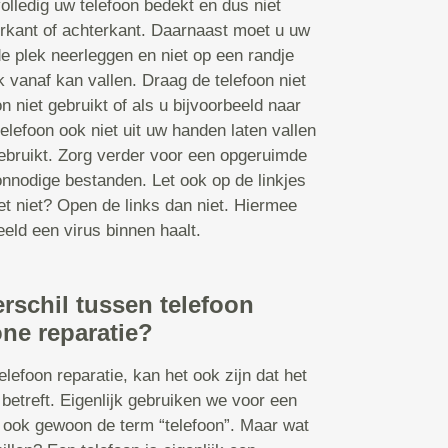
olledig uw telefoon bedekt en dus niet
orkant of achterkant. Daarnaast moet u uw
de plek neerleggen en niet op een randje
k vanaf kan vallen. Draag de telefoon niet
n niet gebruikt of als u bijvoorbeeld naar
elefoon ook niet uit uw handen laten vallen
 gebruikt. Zorg verder voor een opgeruimde
nnodige bestanden. Let ook op de linkjes
et niet? Open de links dan niet. Hiermee
eld een virus binnen haalt.
erschil tussen telefoon
ne reparatie?
lefoon reparatie, kan het ook zijn dat het
betreft. Eigenlijk gebruiken we voor een
ook gewoon de term “telefoon”. Maar wat