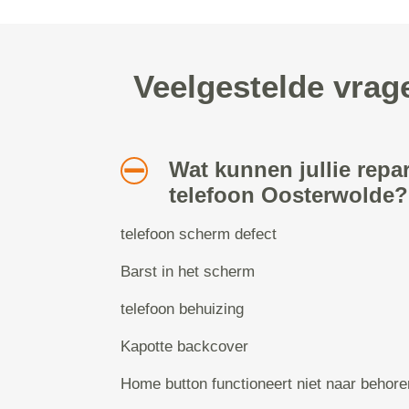
Veelgestelde vrag
Wat kunnen jullie repa
telefoon Oosterwolde?
telefoon scherm defect
Barst in het scherm
telefoon behuizing
Kapotte backcover
Home button functioneert niet naar behore