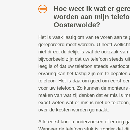
Hoe weet ik wat er ger
worden aan mijn telef
Oosterwolde?
Het is vaak lastig om van te voren aan te
gerepareerd moet worden. U heeft wellicht
niet direct duidelijk is wat de oorzaak van 
bijvoorbeeld zijn dat uw telefoon steeds uit
leeg is of dat uw telefoon steeds vastloop
ervaring kan het lastig zijn om te bepalen 
telefoon. Het is daarom goed om eerst ee
voor uw telefoon. Zo kunnen de monteurs e
maken van wat zij denken dat er mis is met
exact weten wat er mis is met de telefoon
over de kosten worden gemaakt.
Allereerst kunt u onderzoeken of er nog ga
Wanneer de telefoon stuk is zonder dat dit