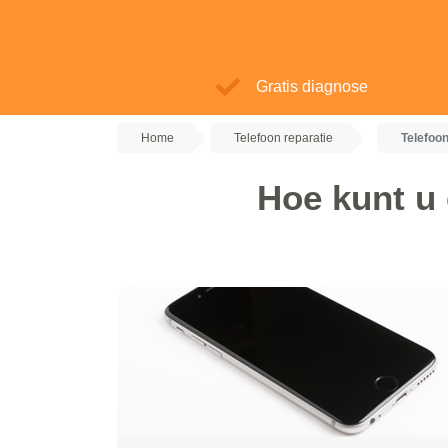
Gratis diagnose
Home
Telefoon reparatie
Telefoo
Hoe kunt u 