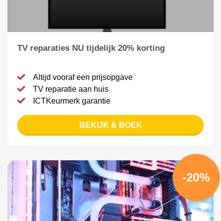
TV reparaties NU tijdelijk 20% korting
Altijd vooraf een prijsopgave
TV reparatie aan huis
ICTKeurmerk garantie
BEKIJK & BOEK
-20%