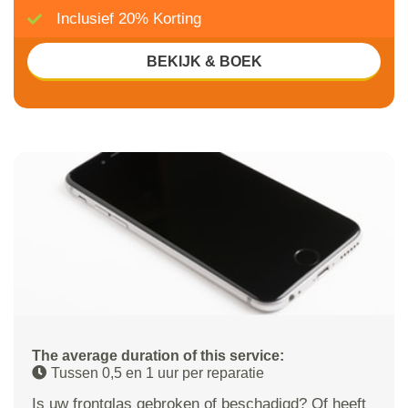
Inclusief 20% Korting
BEKIJK & BOEK
The average duration of this service:
Tussen 0,5 en 1 uur per reparatie
Is uw frontglas gebroken of beschadigd? Of heeft