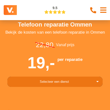
9.5
Telefoon reparatie Ommen
Bekijk de kosten van een telefoon reparatie in Ommen
22,80
Vanaf prijs
19,-
per reparatie
Selecteer een dienst