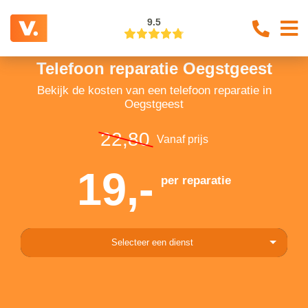
9.5
Telefoon reparatie Oegstgeest
Bekijk de kosten van een telefoon reparatie in
Oegstgeest
22,80
Vanaf prijs
19,-
per reparatie
Selecteer een dienst