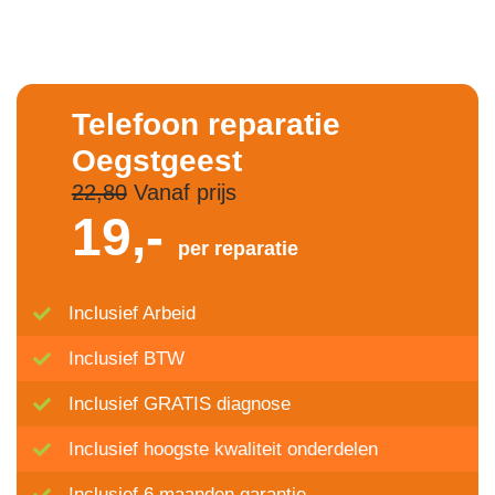
Telefoon reparatie
Oegstgeest
22,80
Vanaf prijs
19,-
per reparatie
Inclusief Arbeid
Inclusief BTW
Inclusief GRATIS diagnose
Inclusief hoogste kwaliteit onderdelen
Inclusief 6 maanden garantie