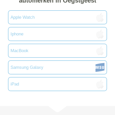
automerken in Oegstgeest
Apple Watch
Iphone
MacBook
Samsung Galaxy
iPad