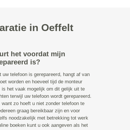
ratie in Oeffelt
urt het voordat mijn
epareerd is?
t uw telefoon is gerepareerd, hangt af van
oet worden en hoeveel tijd de monteur
s is het vaak mogelijk om dit gelijk uit te
ten terwijl uw telefoon wordt gerepareerd.
n, want zo hoeft u niet zonder telefoon te
edereen graag bereikbaar zijn en voor
lfs noodzakelijk met betrekking tot werk
online boeken kunt u ook aangeven als het