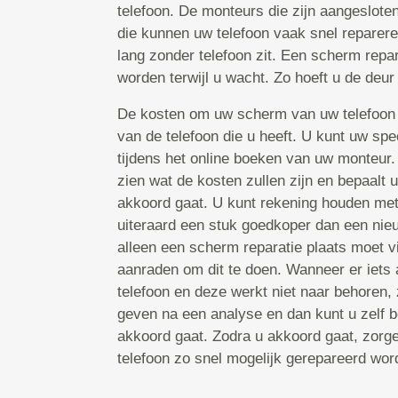
telefoon. De monteurs die zijn aangeslote
die kunnen uw telefoon vaak snel repareren
lang zonder telefoon zit. Een scherm repa
worden terwijl u wacht. Zo hoeft u de deur 
De kosten om uw scherm van uw telefoon 
van de telefoon die u heeft. U kunt uw spe
tijdens het online boeken van uw monteur
zien wat de kosten zullen zijn en bepaalt 
akkoord gaat. U kunt rekening houden met 
uiteraard een stuk goedkoper dan een nieu
alleen een scherm reparatie plaats moet v
aanraden om dit te doen. Wanneer er iets
telefoon en deze werkt niet naar behoren, 
geven na een analyse en dan kunt u zelf b
akkoord gaat. Zodra u akkoord gaat, zorg
telefoon zo snel mogelijk gerepareerd word