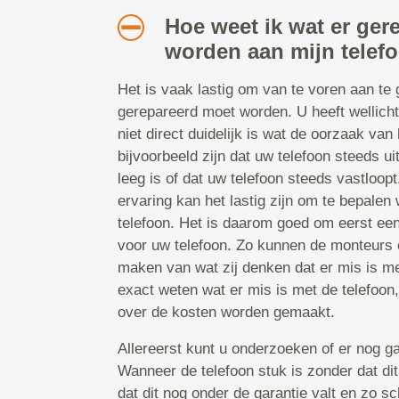
Hoe weet ik wat er ger
worden aan mijn telefo
Het is vaak lastig om van te voren aan te
gerepareerd moet worden. U heeft wellicht
niet direct duidelijk is wat de oorzaak van 
bijvoorbeeld zijn dat uw telefoon steeds uit
leeg is of dat uw telefoon steeds vastloop
ervaring kan het lastig zijn om te bepalen 
telefoon. Het is daarom goed om eerst ee
voor uw telefoon. Zo kunnen de monteurs e
maken van wat zij denken dat er mis is met
exact weten wat er mis is met de telefoon
over de kosten worden gemaakt.
Allereerst kunt u onderzoeken of er nog ga
Wanneer de telefoon stuk is zonder dat dit
dat dit nog onder de garantie valt en zo sc