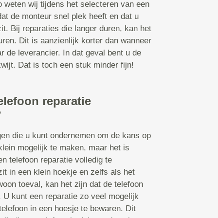
o weten wij tijdens het selecteren van een
dat de monteur snel plek heeft en dat u
it. Bij reparaties die langer duren, kan het
en. Dit is aanzienlijk korter dan wanneer
r de leverancier. In dat geval bent u de
ijt. Dat is toch een stuk minder fijn!
elefoon reparatie
?
ngen die u kunt ondernemen om de kans op
klein mogelijk te maken, maar het is
n telefoon reparatie volledig te
t in een klein hoekje en zelfs als het
oon toeval, kan het zijn dat de telefoon
U kunt een reparatie zo veel mogelijk
telefoon in een hoesje te bewaren. Dit