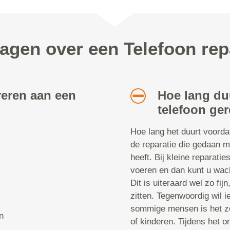
agen over een Telefoon repa
reren aan een
Hoe lang du
telefoon ger
Hoe lang het duurt voorda
de reparatie die gedaan m
heeft. Bij kleine reparatie
voeren en dan kunt u wach
Dit is uiteraard wel zo fij
zitten. Tegenwoordig wil i
sommige mensen is het ze
n
of kinderen. Tijdens het 