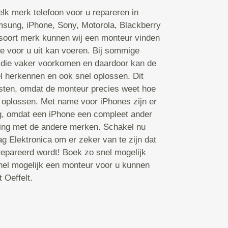
lk merk telefoon voor u repareren in
msung, iPhone, Sony, Motorola, Blackberry
k soort merk kunnen wij een monteur vinden
ie voor u uit kan voeren. Bij sommige
 die vaker voorkomen en daardoor kan de
l herkennen en ook snel oplossen. Dit
osten, omdat de monteur precies weet hoe
an oplossen. Met name voor iPhones zijn er
, omdat een iPhone een compleet ander
king met de andere merken. Schakel nu
g Elektronica om er zeker van te zijn dat
epareerd wordt! Boek zo snel mogelijk
nel mogelijk een monteur voor u kunnen
t Oeffelt.