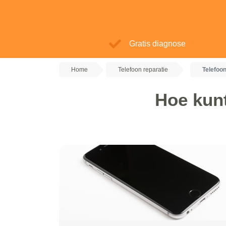
Gratis diagnose
Home
Telefoon reparatie
Telefoon
Hoe kunt