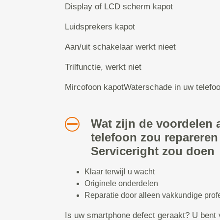
Display of LCD scherm kapot
Luidsprekers kapot
Aan/uit schakelaar werkt nieet
Trilfunctie, werkt niet
Mircofoon kapotWaterschade in uw telefo
Wat zijn de voordelen a
telefoon zou repareren
Serviceright zou doen
Klaar terwijl u wacht
Originele onderdelen
Reparatie door alleen vakkundige prof
Is uw smartphone defect geraakt? U bent 