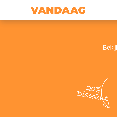
Bekij
20%
Discount