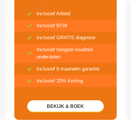
Inclusief Arbeid
Inclusief BTW
Inclusief GRATIS diagnose
Inclusief hoogste kwaliteit
onderdelen
Inclusief 6 maanden garantie
Inclusief 20% Korting
BEKIJK & BOEK