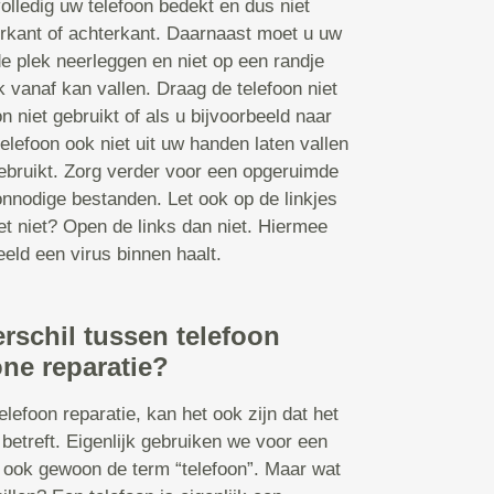
olledig uw telefoon bedekt en dus niet
orkant of achterkant. Daarnaast moet u uw
de plek neerleggen en niet op een randje
k vanaf kan vallen. Draag de telefoon niet
n niet gebruikt of als u bijvoorbeeld naar
elefoon ook niet uit uw handen laten vallen
 gebruikt. Zorg verder voor een opgeruimde
nnodige bestanden. Let ook op de linkjes
et niet? Open de links dan niet. Hiermee
eld een virus binnen haalt.
erschil tussen telefoon
ne reparatie?
lefoon reparatie, kan het ook zijn dat het
betreft. Eigenlijk gebruiken we voor een
ook gewoon de term “telefoon”. Maar wat