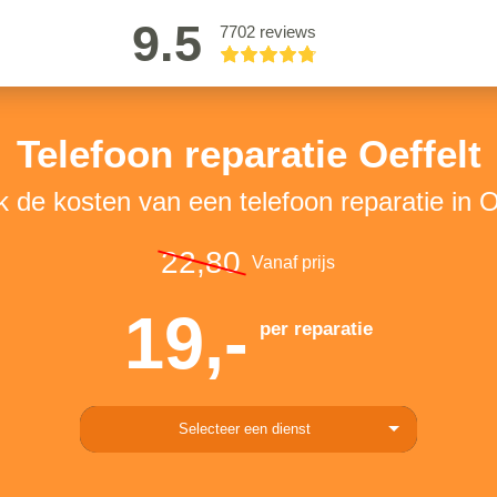
9.5
7702 reviews
Telefoon reparatie Oeffelt
k de kosten van een telefoon reparatie in O
22,80
Vanaf prijs
19,-
per reparatie
Selecteer een dienst