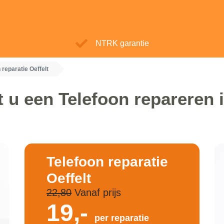
NTRK garantie
 reparatie Oeffelt
 u een Telefoon repareren i
Telefoon reparatie
Oeffelt
22,80
Vanaf prijs
19,-
per reparatie