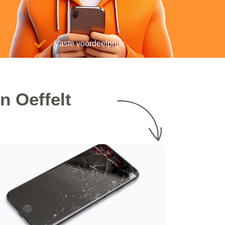
Vaste voordeelprijs
n Oeffelt