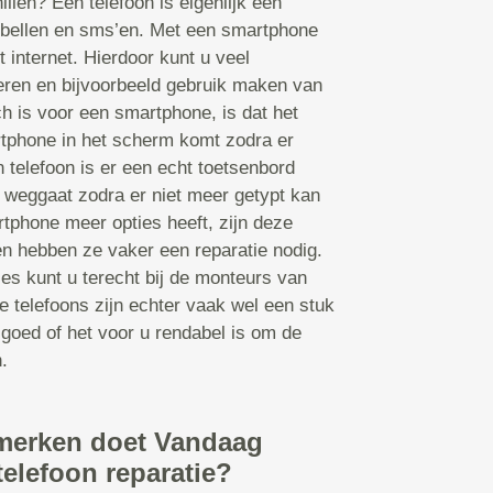
illen? Een telefoon is eigenlijk een
bellen en sms’en. Met een smartphone
t internet. Hierdoor kunt u veel
leren en bijvoorbeeld gebruik maken van
 is voor een smartphone, is dat het
tphone in het scherm komt zodra er
 telefoon is er een echt toetsenbord
 weggaat zodra er niet meer getypt kan
tphone meer opties heeft, zijn deze
en hebben ze vaker een reparatie nodig.
ies kunt u terecht bij de monteurs van
 telefoons zijn echter vaak wel een stuk
 goed of het voor u rendabel is om de
.
merken doet Vandaag
telefoon reparatie?