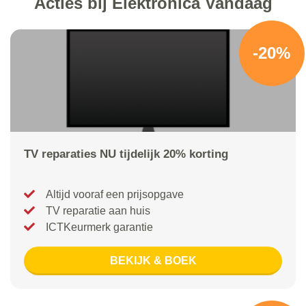
Acties bij Elektronica Vandaag
-20%
TV reparaties NU tijdelijk 20% korting
Altijd vooraf een prijsopgave
TV reparatie aan huis
ICTKeurmerk garantie
BEKIJK & BOEK