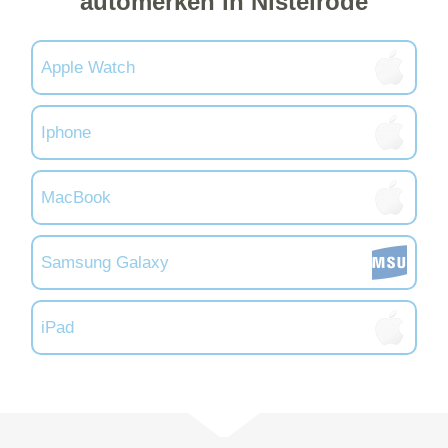
automerken in Nistelrode
Apple Watch
Iphone
MacBook
Samsung Galaxy
iPad