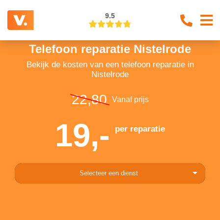
9.5
Telefoon reparatie Nistelrode
Bekijk de kosten van een telefoon reparatie in
Nistelrode
22,80
Vanaf prijs
19,-
per reparatie
Selecteer een dienst