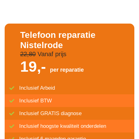
Telefoon reparatie
Nistelrode
22,80
Vanaf prijs
19,-
per reparatie
Inclusief Arbeid
Inclusief BTW
Inclusief GRATIS diagnose
Inclusief hoogste kwaliteit onderdelen
Inclusief 6 maanden garantie