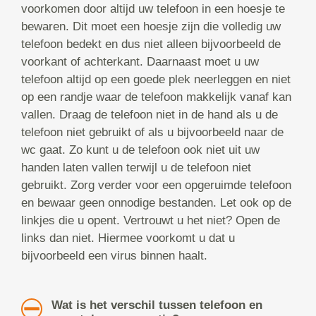
voorkomen door altijd uw telefoon in een hoesje te
bewaren. Dit moet een hoesje zijn die volledig uw
telefoon bedekt en dus niet alleen bijvoorbeeld de
voorkant of achterkant. Daarnaast moet u uw
telefoon altijd op een goede plek neerleggen en niet
op een randje waar de telefoon makkelijk vanaf kan
vallen. Draag de telefoon niet in de hand als u de
telefoon niet gebruikt of als u bijvoorbeeld naar de
wc gaat. Zo kunt u de telefoon ook niet uit uw
handen laten vallen terwijl u de telefoon niet
gebruikt. Zorg verder voor een opgeruimde telefoon
en bewaar geen onnodige bestanden. Let ook op de
linkjes die u opent. Vertrouwt u het niet? Open de
links dan niet. Hiermee voorkomt u dat u
bijvoorbeeld een virus binnen haalt.
Wat is het verschil tussen telefoon en