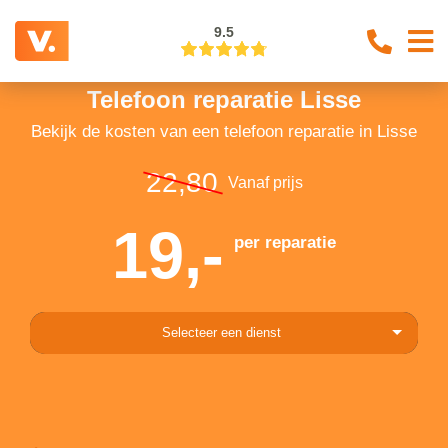
9.5
Telefoon reparatie Lisse
Bekijk de kosten van een telefoon reparatie in Lisse
22,80
Vanaf prijs
19,-
per reparatie
Selecteer een dienst