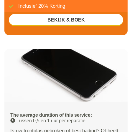
Inclusief 20% Korting
BEKIJK & BOEK
The average duration of this service:
Tussen 0,5 en 1 uur per reparatie
Is uw frontglas gebroken of beschadigd? Of heeft