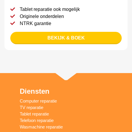
Tablet reparatie ook mogelijk
Originele onderdelen
NTRK garantie
BEKIJK & BOEK
Diensten
Computer reparatie
TV reparatie
Tablet reparatie
Telefoon reparatie
Wasmachine reparatie