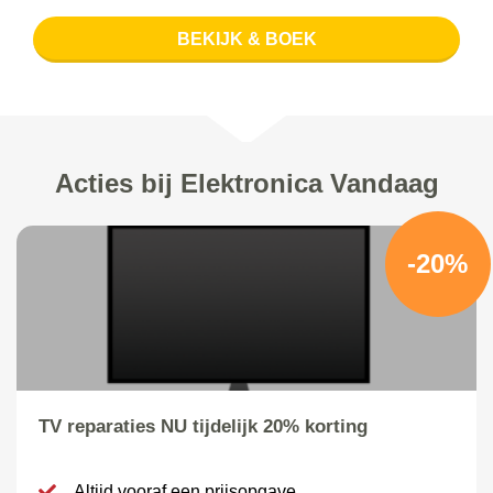
BEKIJK & BOEK
Acties bij Elektronica Vandaag
-20%
TV reparaties NU tijdelijk 20% korting
Altijd vooraf een prijsopgave