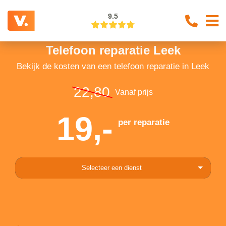
9.5
Telefoon reparatie Leek
Bekijk de kosten van een telefoon reparatie in Leek
22,80
Vanaf prijs
19,-
per reparatie
Selecteer een dienst