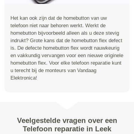
Het kan ook zijn dat de homebutton van uw
telefoon niet naar behoren werkt. Werkt de
homebutton bijvoorbeeld alleen als u deze stevig
indrukt? Grote kans dat de homebutton flex defect
is. De defecte homebutton flex wordt nauwkeurig
en vakkundig vervangen voor een nieuwe originele
homebutton flex. Voor elke telefoon reparatie kunt
u terecht bij de monteurs van Vandaag
Elektronica!
Veelgestelde vragen over een
Telefoon reparatie in Leek