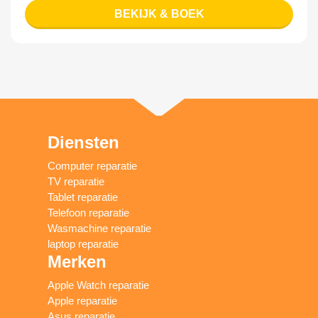
BEKIJK & BOEK
Diensten
Computer reparatie
TV reparatie
Tablet reparatie
Telefoon reparatie
Wasmachine reparatie
laptop reparatie
Merken
Apple Watch reparatie
Apple reparatie
Asus reparatie