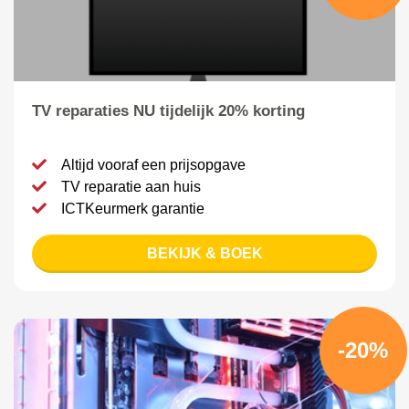
TV reparaties NU tijdelijk 20% korting
Altijd vooraf een prijsopgave
TV reparatie aan huis
ICTKeurmerk garantie
BEKIJK & BOEK
-20%