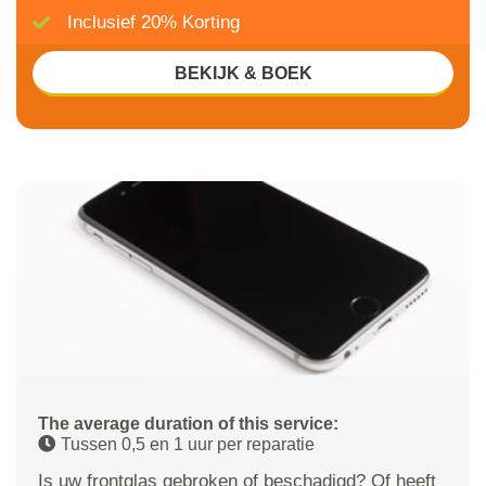
Inclusief 20% Korting
BEKIJK & BOEK
The average duration of this service:
Tussen 0,5 en 1 uur per reparatie
Is uw frontglas gebroken of beschadigd? Of heeft