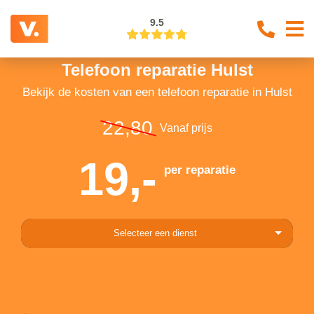
9.5
Telefoon reparatie Hulst
Bekijk de kosten van een telefoon reparatie in Hulst
22,80
Vanaf prijs
19,-
per reparatie
Selecteer een dienst