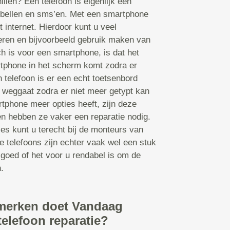
illen? Een telefoon is eigenlijk een
bellen en sms’en. Met een smartphone
t internet. Hierdoor kunt u veel
leren en bijvoorbeeld gebruik maken van
 is voor een smartphone, is dat het
tphone in het scherm komt zodra er
 telefoon is er een echt toetsenbord
 weggaat zodra er niet meer getypt kan
tphone meer opties heeft, zijn deze
en hebben ze vaker een reparatie nodig.
ies kunt u terecht bij de monteurs van
 telefoons zijn echter vaak wel een stuk
 goed of het voor u rendabel is om de
.
merken doet Vandaag
telefoon reparatie?