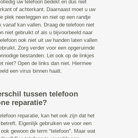
olledig uw telefoon bedekt en dus niet
orkant of achterkant. Daarnaast moet u uw
de plek neerleggen en niet op een randje
k vanaf kan vallen. Draag de telefoon niet
n niet gebruikt of als u bijvoorbeeld naar
elefoon ook niet uit uw handen laten vallen
 gebruikt. Zorg verder voor een opgeruimde
nnodige bestanden. Let ook op de linkjes
et niet? Open de links dan niet. Hiermee
eld een virus binnen haalt.
erschil tussen telefoon
ne reparatie?
lefoon reparatie, kan het ook zijn dat het
betreft. Eigenlijk gebruiken we voor een
ook gewoon de term “telefoon”. Maar wat