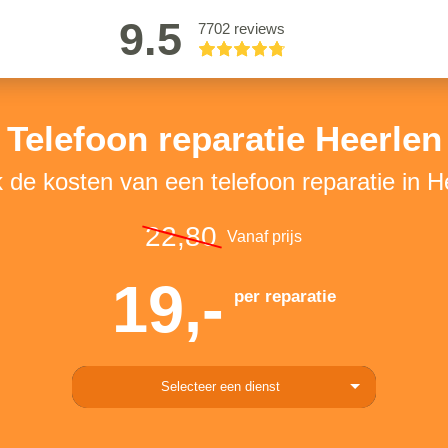
9.5
7702 reviews
Telefoon reparatie Heerlen
k de kosten van een telefoon reparatie in H
22,80
Vanaf prijs
19,-
per reparatie
Selecteer een dienst