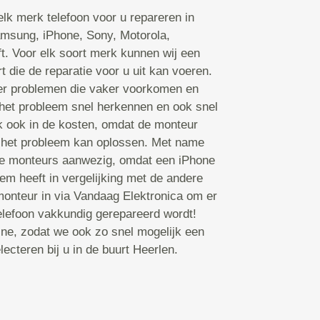
lk merk telefoon voor u repareren in
amsung, iPhone, Sony, Motorola,
ft. Voor elk soort merk kunnen wij een
 die de reparatie voor u uit kan voeren.
er problemen die vaker voorkomen en
het probleem snel herkennen en ook snel
k ook in de kosten, omdat de monteur
ij het probleem kan oplossen. Met name
rte monteurs aanwezig, omdat een iPhone
m heeft in vergelijking met de andere
onteur in via Vandaag Elektronica om er
telefoon vakkundig gerepareerd wordt!
ine, zodat we ook zo snel mogelijk een
ecteren bij u in de buurt Heerlen.