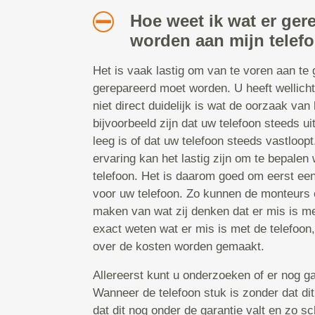
Hoe weet ik wat er ger
worden aan mijn telef
Het is vaak lastig om van te voren aan te
gerepareerd moet worden. U heeft wellicht
niet direct duidelijk is wat de oorzaak van 
bijvoorbeeld zijn dat uw telefoon steeds uit
leeg is of dat uw telefoon steeds vastloop
ervaring kan het lastig zijn om te bepalen 
telefoon. Het is daarom goed om eerst ee
voor uw telefoon. Zo kunnen de monteurs e
maken van wat zij denken dat er mis is met
exact weten wat er mis is met de telefoon
over de kosten worden gemaakt.
Allereerst kunt u onderzoeken of er nog ga
Wanneer de telefoon stuk is zonder dat dit
dat dit nog onder de garantie valt en zo sc