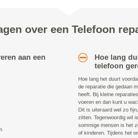
agen over een Telefoon repa
reren aan een
Hoe lang du
telefoon ger
Hoe lang het duurt voorda
de reparatie die gedaan m
heeft. Bij kleine reparatie
voeren en dan kunt u wach
Dit is uiteraard wel zo fij
zitten. Tegenwoordig wil i
sommige mensen is het ze
n
of kinderen. Tijdens het 