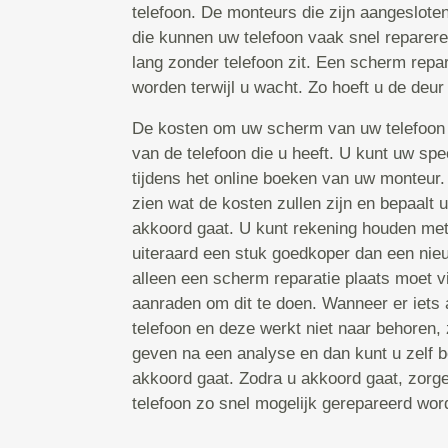
telefoon. De monteurs die zijn aangeslote
die kunnen uw telefoon vaak snel repareren
lang zonder telefoon zit. Een scherm repa
worden terwijl u wacht. Zo hoeft u de deur 
De kosten om uw scherm van uw telefoon 
van de telefoon die u heeft. U kunt uw spe
tijdens het online boeken van uw monteur
zien wat de kosten zullen zijn en bepaalt 
akkoord gaat. U kunt rekening houden met 
uiteraard een stuk goedkoper dan een nieu
alleen een scherm reparatie plaats moet v
aanraden om dit te doen. Wanneer er iets
telefoon en deze werkt niet naar behoren, 
geven na een analyse en dan kunt u zelf b
akkoord gaat. Zodra u akkoord gaat, zorg
telefoon zo snel mogelijk gerepareerd word