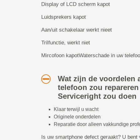
Display of LCD scherm kapot
Luidsprekers kapot
Aan/uit schakelaar werkt nieet
Trilfunctie, werkt niet
Mircofoon kapotWaterschade in uw telefo
Wat zijn de voordelen a
telefoon zou repareren
Serviceright zou doen
Klaar terwijl u wacht
Originele onderdelen
Reparatie door alleen vakkundige prof
Is uw smartphone defect geraakt? U bent 