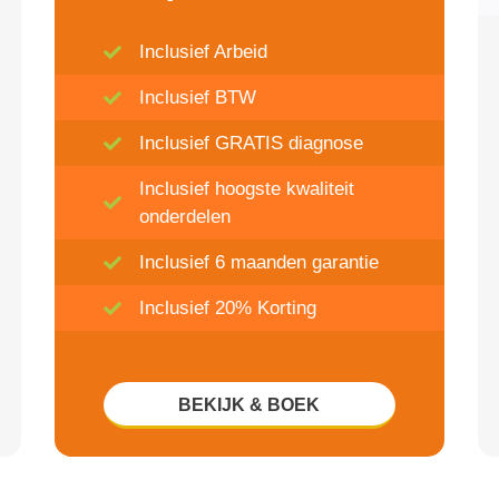
Inclusief Arbeid
Inclusief BTW
Inclusief GRATIS diagnose
Inclusief hoogste kwaliteit
onderdelen
Inclusief 6 maanden garantie
Inclusief 20% Korting
BEKIJK & BOEK