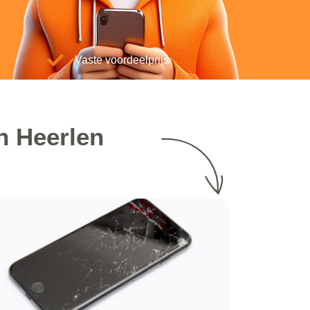
Vaste voordeelprijs
n Heerlen