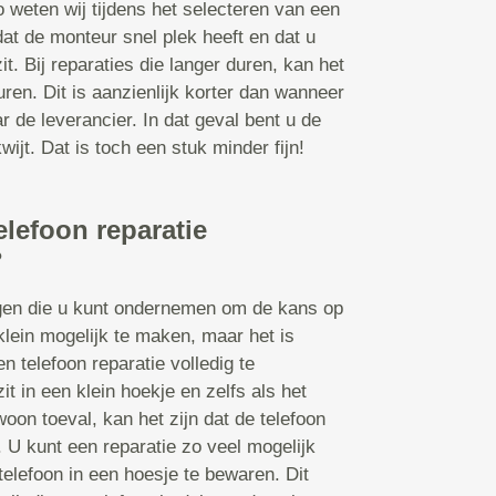
o weten wij tijdens het selecteren van een
dat de monteur snel plek heeft en dat u
it. Bij reparaties die langer duren, kan het
en. Dit is aanzienlijk korter dan wanneer
r de leverancier. In dat geval bent u de
ijt. Dat is toch een stuk minder fijn!
elefoon reparatie
?
ngen die u kunt ondernemen om de kans op
klein mogelijk te maken, maar het is
n telefoon reparatie volledig te
t in een klein hoekje en zelfs als het
oon toeval, kan het zijn dat de telefoon
U kunt een reparatie zo veel mogelijk
telefoon in een hoesje te bewaren. Dit