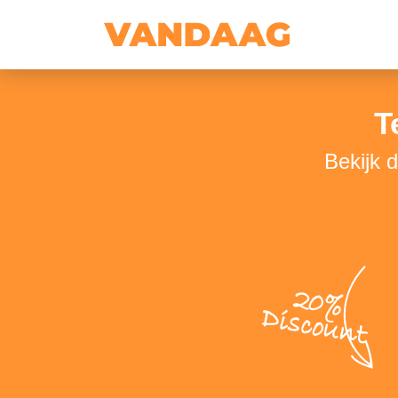
T
Bekijk 
20%
Discount