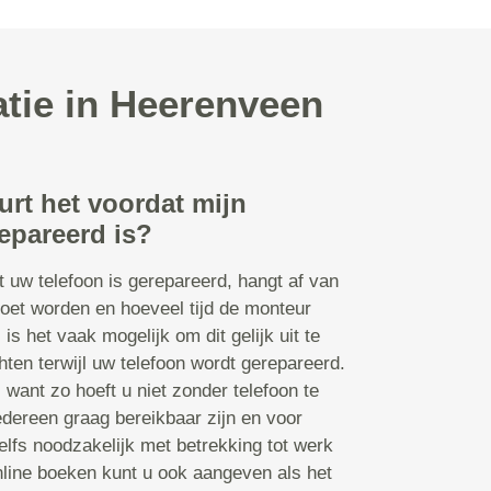
atie in Heerenveen
urt het voordat mijn
epareerd is?
t uw telefoon is gerepareerd, hangt af van
oet worden en hoeveel tijd de monteur
s is het vaak mogelijk om dit gelijk uit te
ten terwijl uw telefoon wordt gerepareerd.
n, want zo hoeft u niet zonder telefoon te
edereen graag bereikbaar zijn en voor
lfs noodzakelijk met betrekking tot werk
online boeken kunt u ook aangeven als het