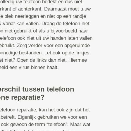
olledig uw telefoon bedekt en dus niet
orkant of achterkant. Daarnaast moet u uw
de plek neerleggen en niet op een randje
k vanaf kan vallen. Draag de telefoon niet
n niet gebruikt of als u bijvoorbeeld naar
elefoon ook niet uit uw handen laten vallen
 gebruikt. Zorg verder voor een opgeruimde
nnodige bestanden. Let ook op de linkjes
et niet? Open de links dan niet. Hiermee
eld een virus binnen haalt.
erschil tussen telefoon
ne reparatie?
lefoon reparatie, kan het ook zijn dat het
betreft. Eigenlijk gebruiken we voor een
ook gewoon de term “telefoon”. Maar wat