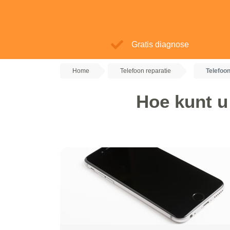
Gratis diagnose
Home
Telefoon reparatie
Telefoo
Hoe kunt u