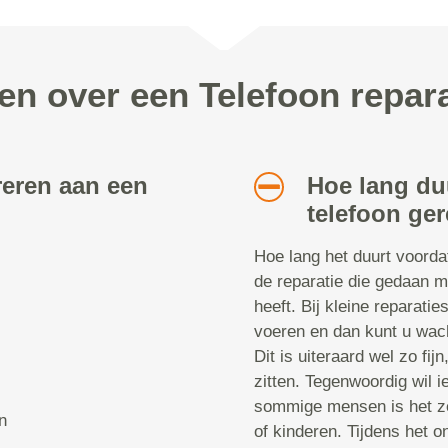
en over een Telefoon repar
reren aan een
Hoe lang du
telefoon ger
Hoe lang het duurt voorda
de reparatie die gedaan m
heeft. Bij kleine reparatie
voeren en dan kunt u wach
Dit is uiteraard wel zo fij
zitten. Tegenwoordig wil i
sommige mensen is het ze
n
of kinderen. Tijdens het 