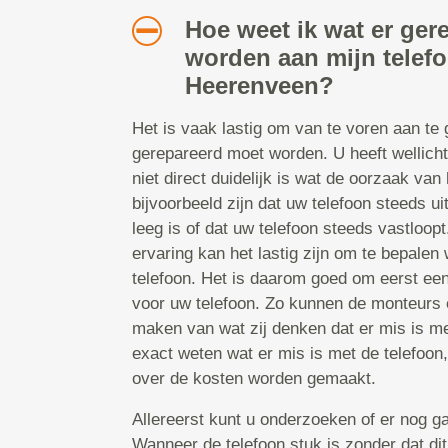
Hoe weet ik wat er ger
worden aan mijn telef
Heerenveen?
Het is vaak lastig om van te voren aan te
gerepareerd moet worden. U heeft wellicht
niet direct duidelijk is wat de oorzaak van 
bijvoorbeeld zijn dat uw telefoon steeds uit
leeg is of dat uw telefoon steeds vastloop
ervaring kan het lastig zijn om te bepalen 
telefoon. Het is daarom goed om eerst ee
voor uw telefoon. Zo kunnen de monteurs e
maken van wat zij denken dat er mis is met
exact weten wat er mis is met de telefoon
over de kosten worden gemaakt.
Allereerst kunt u onderzoeken of er nog ga
Wanneer de telefoon stuk is zonder dat dit