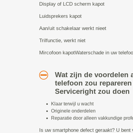
Display of LCD scherm kapot
Luidsprekers kapot
Aan/uit schakelaar werkt nieet
Trilfunctie, werkt niet
Mircofoon kapotWaterschade in uw telefo
Wat zijn de voordelen a
telefoon zou repareren
Serviceright zou doen
Klaar terwijl u wacht
Originele onderdelen
Reparatie door alleen vakkundige prof
Is uw smartphone defect geraakt? U bent 