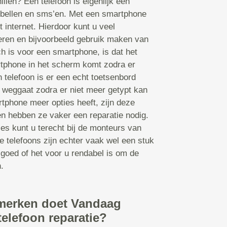
illen? Een telefoon is eigenlijk een
bellen en sms’en. Met een smartphone
t internet. Hierdoor kunt u veel
leren en bijvoorbeeld gebruik maken van
 is voor een smartphone, is dat het
tphone in het scherm komt zodra er
 telefoon is er een echt toetsenbord
 weggaat zodra er niet meer getypt kan
tphone meer opties heeft, zijn deze
en hebben ze vaker een reparatie nodig.
ies kunt u terecht bij de monteurs van
 telefoons zijn echter vaak wel een stuk
 goed of het voor u rendabel is om de
.
merken doet Vandaag
telefoon reparatie?