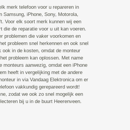
lk merk telefoon voor u repareren in
n Samsung, iPhone, Sony, Motorola,
ft. Voor elk soort merk kunnen wij een
 die de reparatie voor u uit kan voeren.
er problemen die vaker voorkomen en
het probleem snel herkennen en ook snel
k ook in de kosten, omdat de monteur
ij het probleem kan oplossen. Met name
rte monteurs aanwezig, omdat een iPhone
m heeft in vergelijking met de andere
onteur in via Vandaag Elektronica om er
telefoon vakkundig gerepareerd wordt!
ine, zodat we ook zo snel mogelijk een
ecteren bij u in de buurt Heerenveen.