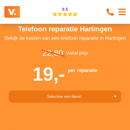
9.5
Telefoon reparatie Harlingen
Bekijk de kosten van een telefoon reparatie in Harlingen
22,80
Vanaf prijs
19,-
per reparatie
Selecteer een dienst