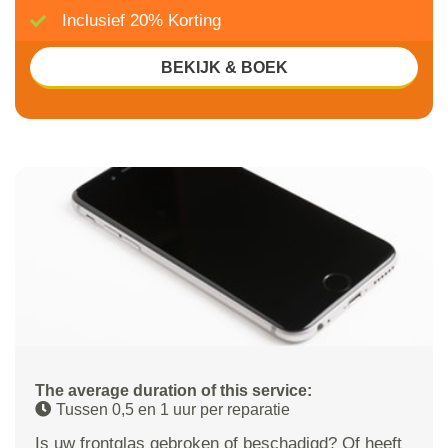
Inclusief 20% Korting
BEKIJK & BOEK
The average duration of this service:
Tussen 0,5 en 1 uur per reparatie
Is uw frontglas gebroken of beschadigd? Of heeft