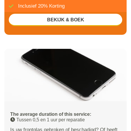
Inclusief 20% Korting
BEKIJK & BOEK
The average duration of this service:
Tussen 0,5 en 1 uur per reparatie
Is uw frontglas gebroken of beschadigd? Of heeft