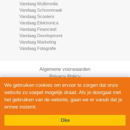
Vandaag Multimedia
Vandaag Schoonmaak
Vandaag Scooters
Vandaag Elektronica
Vandaag Financieel
Vandaag Development
Vandaag Marketing
Vandaag Fotografie
Algemene voorwaarden
Privacy Policy
Contact
We gebruiken cookies om ervoor te zorgen dat onze
Bedrijven Inlog
website zo soepel mogelijk draait. Als je doorgaat met
het gebruiken van de website, gaan we er vanuit dat je
ermee instemt.
Oke