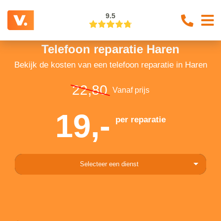
9.5
Telefoon reparatie Haren
Bekijk de kosten van een telefoon reparatie in Haren
22,80
Vanaf prijs
19,-
per reparatie
Selecteer een dienst