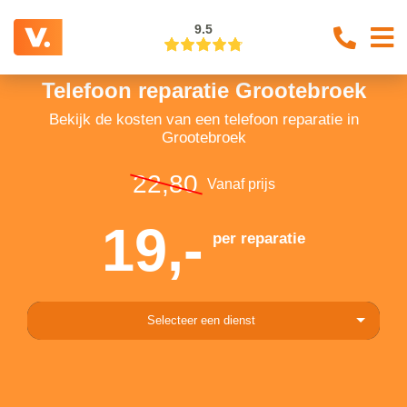
9.5
Telefoon reparatie Grootebroek
Bekijk de kosten van een telefoon reparatie in
Grootebroek
22,80
Vanaf prijs
19,-
per reparatie
Selecteer een dienst