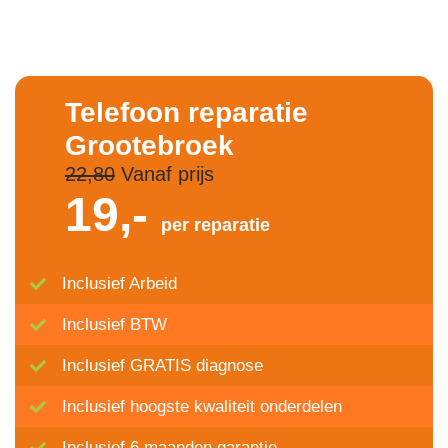
Telefoon reparatie
Grootebroek
22,80
Vanaf prijs
19,-
per reparatie
Inclusief Arbeid
Inclusief BTW
Inclusief GRATIS diagnose
Inclusief hoogste kwaliteit onderdelen
Inclusief 6 maanden garantie