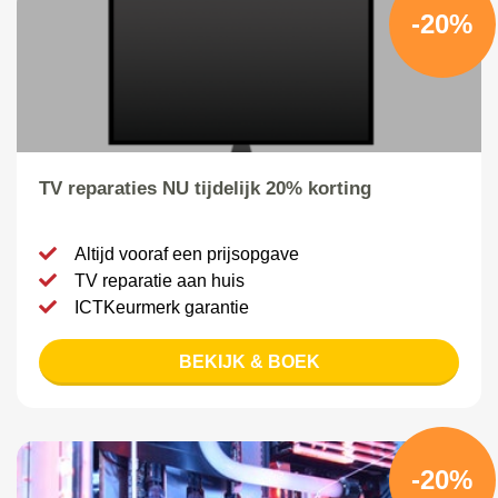
-20%
TV reparaties NU tijdelijk 20% korting
Altijd vooraf een prijsopgave
TV reparatie aan huis
ICTKeurmerk garantie
BEKIJK & BOEK
-20%