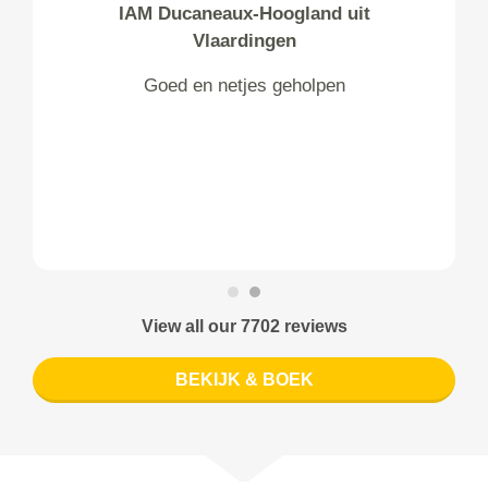
IAM Ducaneaux-Hoogland uit
Vlaardingen
Goed en netjes geholpen
View all our 7702 reviews
BEKIJK & BOEK