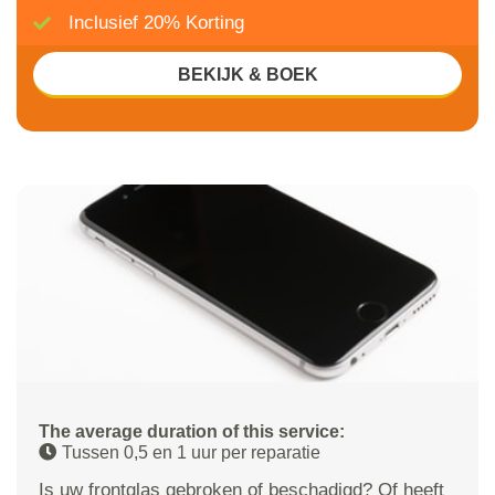
Inclusief 20% Korting
BEKIJK & BOEK
The average duration of this service:
Tussen 0,5 en 1 uur per reparatie
Is uw frontglas gebroken of beschadigd? Of heeft