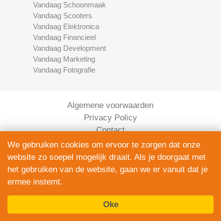
Vandaag Schoonmaak
Vandaag Scooters
Vandaag Elektronica
Vandaag Financieel
Vandaag Development
Vandaag Marketing
Vandaag Fotografie
Algemene voorwaarden
Privacy Policy
Contact
Bedrijven Inlog
We gebruiken cookies om ervoor te zorgen dat onze
website zo soepel mogelijk draait. Als je doorgaat met
het gebruiken van de website, gaan we er vanuit dat je
ermee instemt.
Oke