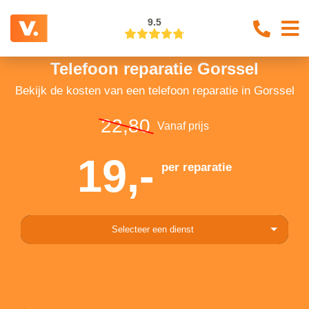
9.5
Telefoon reparatie Gorssel
Bekijk de kosten van een telefoon reparatie in Gorssel
22,80
Vanaf prijs
19,-
per reparatie
Selecteer een dienst