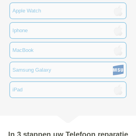
Apple Watch
Iphone
MacBook
Samsung Galaxy
iPad
In 3 stappen uw Telefoon reparatie