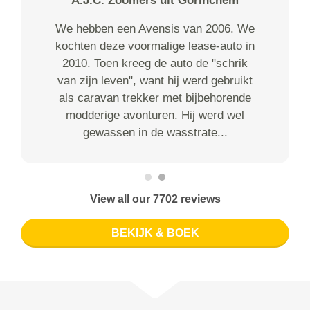
A.J.C. Zoomers uit Gorinchem
We hebben een Avensis van 2006. We
kochten deze voormalige lease-auto in
2010. Toen kreeg de auto de "schrik
van zijn leven", want hij werd gebruikt
als caravan trekker met bijbehorende
modderige avonturen. Hij werd wel
gewassen in de wasstrate...
View all our 7702 reviews
BEKIJK & BOEK