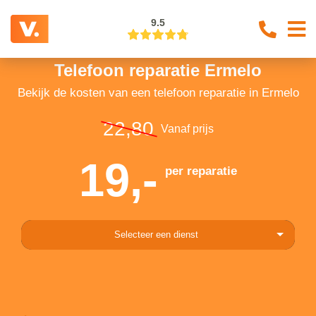
9.5
Telefoon reparatie Ermelo
Bekijk de kosten van een telefoon reparatie in Ermelo
22,80
Vanaf prijs
19,-
per reparatie
Selecteer een dienst