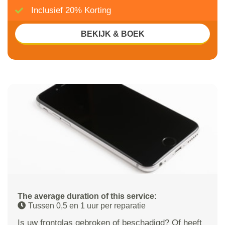
Inclusief 20% Korting
BEKIJK & BOEK
The average duration of this service:
Tussen 0,5 en 1 uur per reparatie
Is uw frontglas gebroken of beschadigd? Of heeft