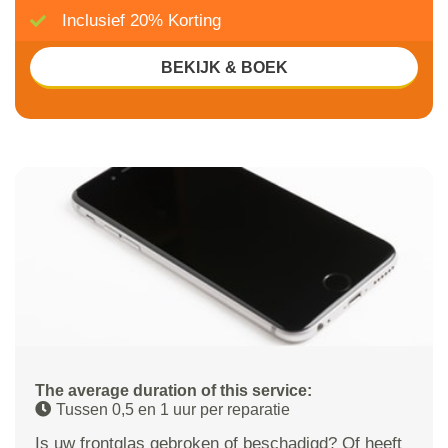
Inclusief 20% Korting
BEKIJK & BOEK
The average duration of this service:
Tussen 0,5 en 1 uur per reparatie
Is uw frontglas gebroken of beschadigd? Of heeft