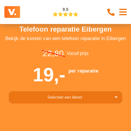
9.5
Telefoon reparatie Eibergen
Bekijk de kosten van een telefoon reparatie in Eibergen
22,80
Vanaf prijs
19,-
per reparatie
Selecteer een dienst