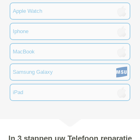
Apple Watch
Iphone
MacBook
Samsung Galaxy
iPad
In 3 stappen uw Telefoon reparatie