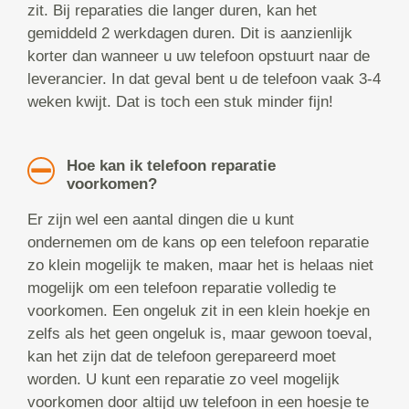
zit. Bij reparaties die langer duren, kan het
gemiddeld 2 werkdagen duren. Dit is aanzienlijk
korter dan wanneer u uw telefoon opstuurt naar de
leverancier. In dat geval bent u de telefoon vaak 3-4
weken kwijt. Dat is toch een stuk minder fijn!
Hoe kan ik telefoon reparatie
voorkomen?
Er zijn wel een aantal dingen die u kunt
ondernemen om de kans op een telefoon reparatie
zo klein mogelijk te maken, maar het is helaas niet
mogelijk om een telefoon reparatie volledig te
voorkomen. Een ongeluk zit in een klein hoekje en
zelfs als het geen ongeluk is, maar gewoon toeval,
kan het zijn dat de telefoon gerepareerd moet
worden. U kunt een reparatie zo veel mogelijk
voorkomen door altijd uw telefoon in een hoesje te