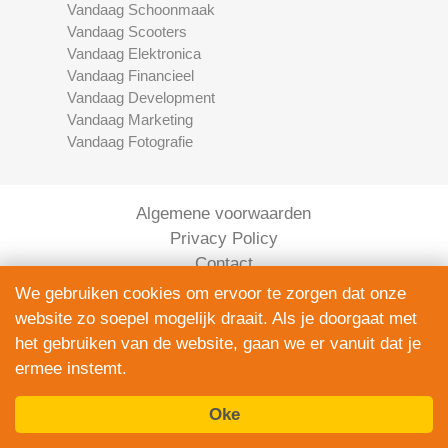
Vandaag Schoonmaak
Vandaag Scooters
Vandaag Elektronica
Vandaag Financieel
Vandaag Development
Vandaag Marketing
Vandaag Fotografie
Algemene voorwaarden
Privacy Policy
Contact
Bedrijven Inlog
We gebruiken cookies om ervoor te zorgen dat onze
website zo soepel mogelijk draait. Als je doorgaat met
het gebruiken van de website, gaan we er vanuit dat je
ermee instemt.
Oke