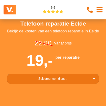
9.5
Telefoon reparatie Eelde
Bekijk de kosten van een telefoon reparatie in Eelde
22,80
Vanaf prijs
19,-
per reparatie
Selecteer een dienst