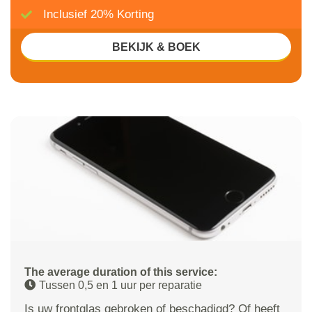
Inclusief 20% Korting
BEKIJK & BOEK
The average duration of this service:
Tussen 0,5 en 1 uur per reparatie
Is uw frontglas gebroken of beschadigd? Of heeft