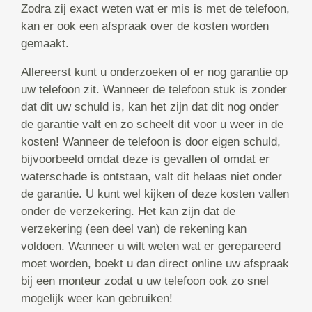
Zodra zij exact weten wat er mis is met de telefoon,
kan er ook een afspraak over de kosten worden
gemaakt.
Allereerst kunt u onderzoeken of er nog garantie op
uw telefoon zit. Wanneer de telefoon stuk is zonder
dat dit uw schuld is, kan het zijn dat dit nog onder
de garantie valt en zo scheelt dit voor u weer in de
kosten! Wanneer de telefoon is door eigen schuld,
bijvoorbeeld omdat deze is gevallen of omdat er
waterschade is ontstaan, valt dit helaas niet onder
de garantie. U kunt wel kijken of deze kosten vallen
onder de verzekering. Het kan zijn dat de
verzekering (een deel van) de rekening kan
voldoen. Wanneer u wilt weten wat er gerepareerd
moet worden, boekt u dan direct online uw afspraak
bij een monteur zodat u uw telefoon ook zo snel
mogelijk weer kan gebruiken!