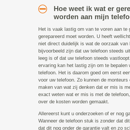
Hoe weet ik wat er ger
worden aan mijn telefo
Het is vaak lastig om van te voren aan te
gerepareerd moet worden. U heeft wellicht
niet direct duidelijk is wat de oorzaak van 
bijvoorbeeld zijn dat uw telefoon steeds uit
leeg is of dat uw telefoon steeds vastloop
ervaring kan het lastig zijn om te bepalen 
telefoon. Het is daarom goed om eerst ee
voor uw telefoon. Zo kunnen de monteurs e
maken van wat zij denken dat er mis is met
exact weten wat er mis is met de telefoon
over de kosten worden gemaakt.
Allereerst kunt u onderzoeken of er nog ga
Wanneer de telefoon stuk is zonder dat dit
dat dit nog onder de garantie valt en zo sc