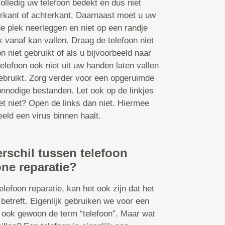
olledig uw telefoon bedekt en dus niet
orkant of achterkant. Daarnaast moet u uw
de plek neerleggen en niet op een randje
k vanaf kan vallen. Draag de telefoon niet
n niet gebruikt of als u bijvoorbeeld naar
elefoon ook niet uit uw handen laten vallen
 gebruikt. Zorg verder voor een opgeruimde
nnodige bestanden. Let ook op de linkjes
et niet? Open de links dan niet. Hiermee
eld een virus binnen haalt.
erschil tussen telefoon
ne reparatie?
lefoon reparatie, kan het ook zijn dat het
betreft. Eigenlijk gebruiken we voor een
ook gewoon de term “telefoon”. Maar wat