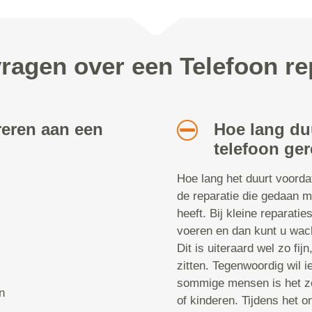
ragen over een Telefoon rep
reren aan een
Hoe lang du
telefoon ger
Hoe lang het duurt voorda
de reparatie die gedaan m
heeft. Bij kleine reparatie
voeren en dan kunt u wach
Dit is uiteraard wel zo fij
zitten. Tegenwoordig wil i
sommige mensen is het ze
n
of kinderen. Tijdens het 