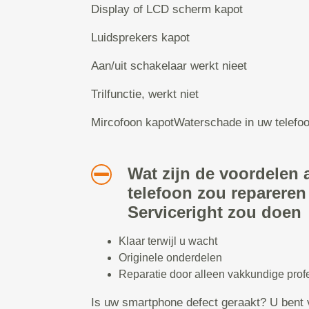
Display of LCD scherm kapot
Luidsprekers kapot
Aan/uit schakelaar werkt nieet
Trilfunctie, werkt niet
Mircofoon kapotWaterschade in uw telefo
Wat zijn de voordelen a
telefoon zou repareren
Serviceright zou doen
Klaar terwijl u wacht
Originele onderdelen
Reparatie door alleen vakkundige prof
Is uw smartphone defect geraakt? U bent 