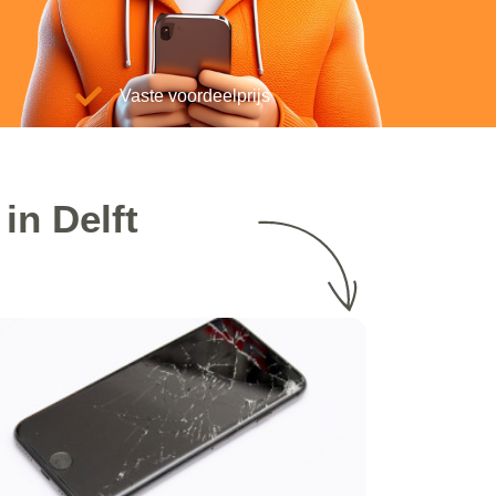
Vaste voordeelprijs
in Delft