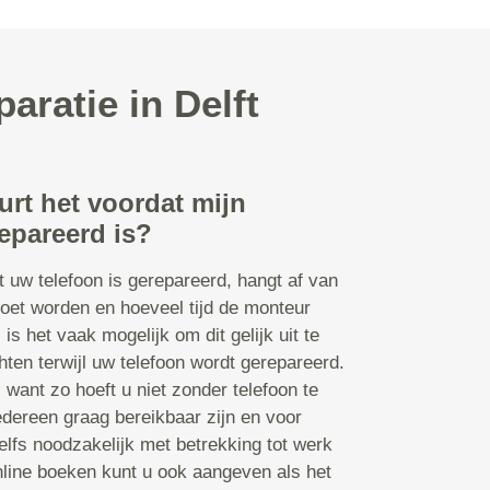
aratie in Delft
urt het voordat mijn
epareerd is?
t uw telefoon is gerepareerd, hangt af van
oet worden en hoeveel tijd de monteur
s is het vaak mogelijk om dit gelijk uit te
ten terwijl uw telefoon wordt gerepareerd.
n, want zo hoeft u niet zonder telefoon te
edereen graag bereikbaar zijn en voor
lfs noodzakelijk met betrekking tot werk
online boeken kunt u ook aangeven als het