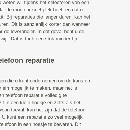
o weten wij tijdens het selecteren van een
dat de monteur snel plek heeft en dat u
it. Bij reparaties die langer duren, kan het
en. Dit is aanzienlijk korter dan wanneer
r de leverancier. In dat geval bent u de
ijt. Dat is toch een stuk minder fijn!
elefoon reparatie
?
ngen die u kunt ondernemen om de kans op
klein mogelijk te maken, maar het is
n telefoon reparatie volledig te
t in een klein hoekje en zelfs als het
oon toeval, kan het zijn dat de telefoon
U kunt een reparatie zo veel mogelijk
telefoon in een hoesje te bewaren. Dit