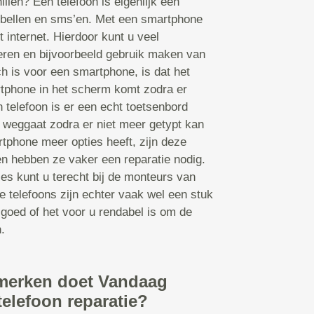
illen? Een telefoon is eigenlijk een
bellen en sms’en. Met een smartphone
t internet. Hierdoor kunt u veel
leren en bijvoorbeeld gebruik maken van
 is voor een smartphone, is dat het
tphone in het scherm komt zodra er
 telefoon is er een echt toetsenbord
 weggaat zodra er niet meer getypt kan
tphone meer opties heeft, zijn deze
en hebben ze vaker een reparatie nodig.
ies kunt u terecht bij de monteurs van
 telefoons zijn echter vaak wel een stuk
 goed of het voor u rendabel is om de
.
merken doet Vandaag
telefoon reparatie?