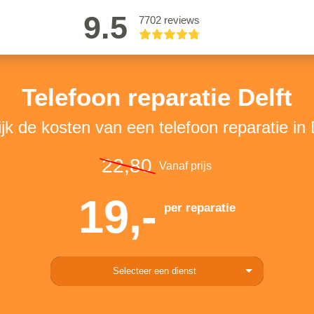
9.5
7702 reviews
Telefoon reparatie Delft
jk de kosten van een telefoon reparatie in 
22,80
Vanaf prijs
19,-
per reparatie
Selecteer een dienst