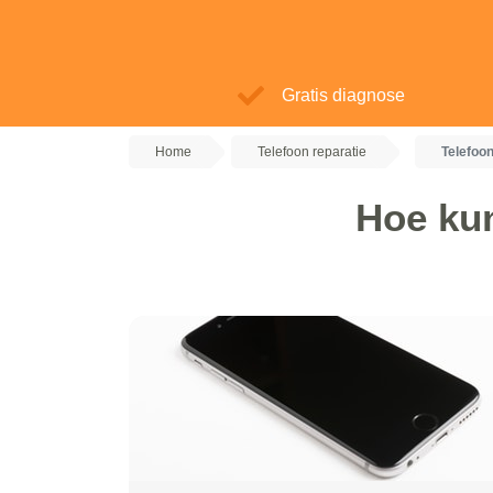
Gratis diagnose
Home
Telefoon reparatie
Telefoon
Hoe kun