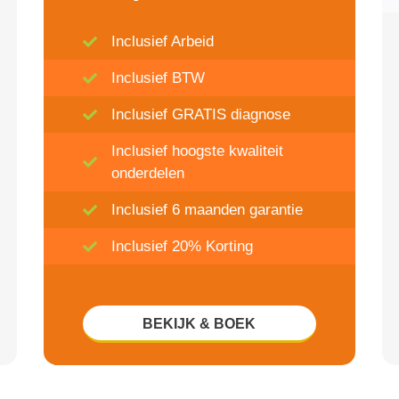
Inclusief Arbeid
Inclusief BTW
Inclusief GRATIS diagnose
Inclusief hoogste kwaliteit
onderdelen
Inclusief 6 maanden garantie
Inclusief 20% Korting
BEKIJK & BOEK