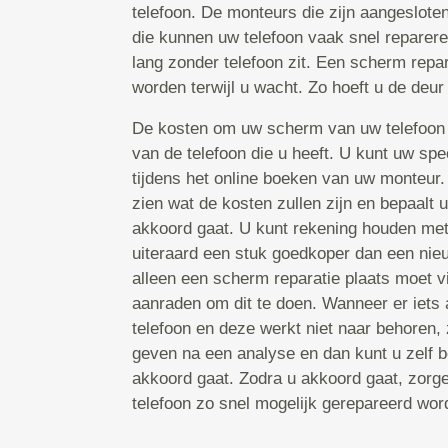
telefoon. De monteurs die zijn aangeslote
die kunnen uw telefoon vaak snel repareren
lang zonder telefoon zit. Een scherm repa
worden terwijl u wacht. Zo hoeft u de deur 
De kosten om uw scherm van uw telefoon 
van de telefoon die u heeft. U kunt uw spe
tijdens het online boeken van uw monteur
zien wat de kosten zullen zijn en bepaalt 
akkoord gaat. U kunt rekening houden met 
uiteraard een stuk goedkoper dan een nieu
alleen een scherm reparatie plaats moet v
aanraden om dit te doen. Wanneer er iets
telefoon en deze werkt niet naar behoren, 
geven na een analyse en dan kunt u zelf b
akkoord gaat. Zodra u akkoord gaat, zorg
telefoon zo snel mogelijk gerepareerd word