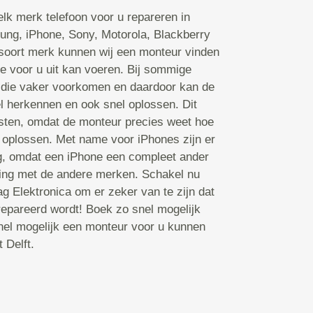
lk merk telefoon voor u repareren in
ung, iPhone, Sony, Motorola, Blackberry
k soort merk kunnen wij een monteur vinden
ie voor u uit kan voeren. Bij sommige
 die vaker voorkomen en daardoor kan de
l herkennen en ook snel oplossen. Dit
osten, omdat de monteur precies weet hoe
an oplossen. Met name voor iPhones zijn er
, omdat een iPhone een compleet ander
king met de andere merken. Schakel nu
g Elektronica om er zeker van te zijn dat
epareerd wordt! Boek zo snel mogelijk
nel mogelijk een monteur voor u kunnen
t Delft.