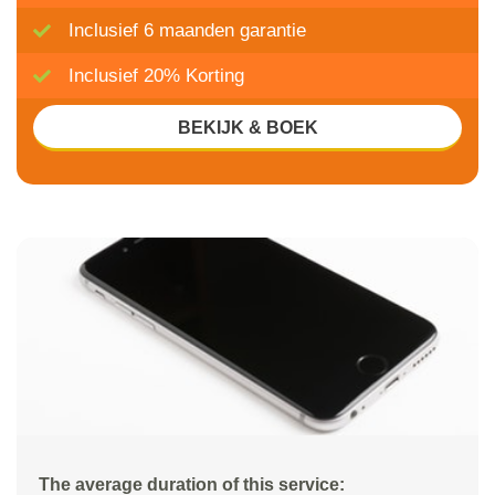
Inclusief 6 maanden garantie
Inclusief 20% Korting
BEKIJK & BOEK
The average duration of this service: