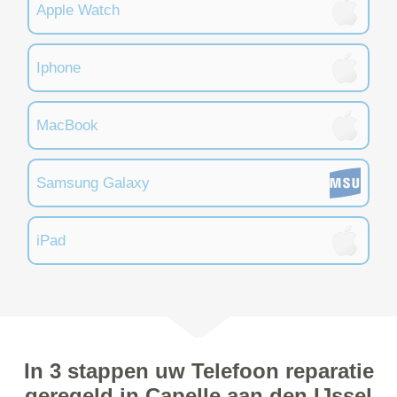
Apple Watch
Iphone
MacBook
Samsung Galaxy
iPad
In 3 stappen uw Telefoon reparatie
geregeld in Capelle aan den IJssel