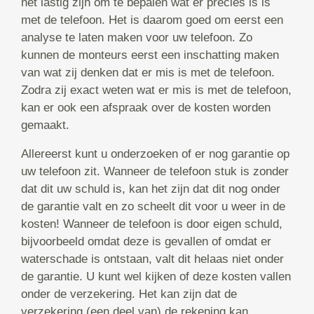
het lastig zijn om te bepalen wat er precies is is
met de telefoon. Het is daarom goed om eerst een
analyse te laten maken voor uw telefoon. Zo
kunnen de monteurs eerst een inschatting maken
van wat zij denken dat er mis is met de telefoon.
Zodra zij exact weten wat er mis is met de telefoon,
kan er ook een afspraak over de kosten worden
gemaakt.
Allereerst kunt u onderzoeken of er nog garantie op
uw telefoon zit. Wanneer de telefoon stuk is zonder
dat dit uw schuld is, kan het zijn dat dit nog onder
de garantie valt en zo scheelt dit voor u weer in de
kosten! Wanneer de telefoon is door eigen schuld,
bijvoorbeeld omdat deze is gevallen of omdat er
waterschade is ontstaan, valt dit helaas niet onder
de garantie. U kunt wel kijken of deze kosten vallen
onder de verzekering. Het kan zijn dat de
verzekering (een deel van) de rekening kan