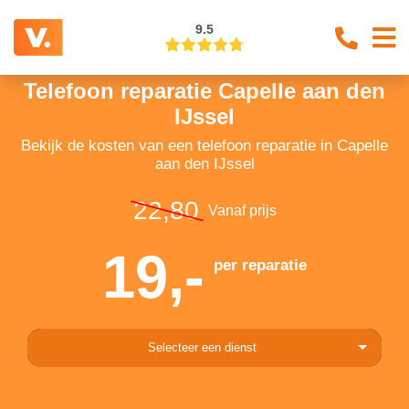
9.5
Telefoon reparatie Capelle aan den
IJssel
Bekijk de kosten van een telefoon reparatie in Capelle
aan den IJssel
22,80
Vanaf prijs
19,-
per reparatie
Selecteer een dienst