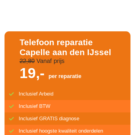
Telefoon reparatie
Capelle aan den IJssel
22,80
Vanaf prijs
19,-
per reparatie
Inclusief Arbeid
Inclusief BTW
Inclusief GRATIS diagnose
Inclusief hoogste kwaliteit onderdelen