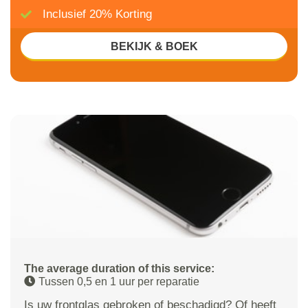
Inclusief 20% Korting
BEKIJK & BOEK
The average duration of this service:
Tussen 0,5 en 1 uur per reparatie
Is uw frontglas gebroken of beschadigd? Of heeft