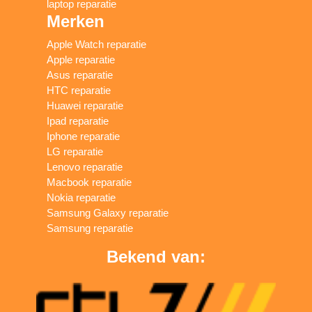
laptop reparatie
Merken
Apple Watch reparatie
Apple reparatie
Asus reparatie
HTC reparatie
Huawei reparatie
Ipad reparatie
Iphone reparatie
LG reparatie
Lenovo reparatie
Macbook reparatie
Nokia reparatie
Samsung Galaxy reparatie
Samsung reparatie
Bekend van: