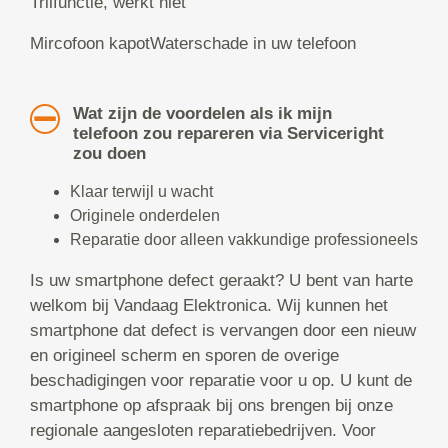
Trilfunctie, werkt niet
Mircofoon kapotWaterschade in uw telefoon
Wat zijn de voordelen als ik mijn
telefoon zou repareren via Serviceright
zou doen
Klaar terwijl u wacht
Originele onderdelen
Reparatie door alleen vakkundige professioneels
Is uw smartphone defect geraakt? U bent van harte
welkom bij Vandaag Elektronica. Wij kunnen het
smartphone dat defect is vervangen door een nieuw
en origineel scherm en sporen de overige
beschadigingen voor reparatie voor u op. U kunt de
smartphone op afspraak bij ons brengen bij onze
regionale aangesloten reparatiebedrijven. Voor