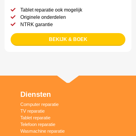
Tablet reparatie ook mogelijk
Originele onderdelen
NTRK garantie
BEKIJK & BOEK
Diensten
Computer reparatie
TV reparatie
Tablet reparatie
Telefoon reparatie
Wasmachine reparatie