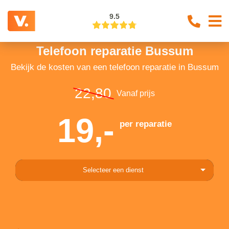
9.5
Telefoon reparatie Bussum
Bekijk de kosten van een telefoon reparatie in Bussum
22,80
Vanaf prijs
19,-
per reparatie
Selecteer een dienst