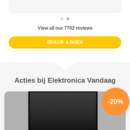
View all our 7702 reviews
BEKIJK & BOEK
Acties bij Elektronica Vandaag
-20%