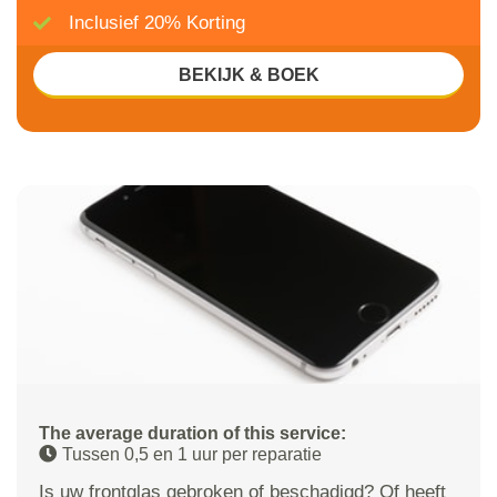
Inclusief 20% Korting
BEKIJK & BOEK
The average duration of this service:
Tussen 0,5 en 1 uur per reparatie
Is uw frontglas gebroken of beschadigd? Of heeft