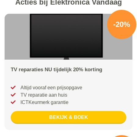
Acties bij Elektronica Vandaag
-20%
TV reparaties NU tijdelijk 20% korting
Altijd vooraf een prijsopgave
TV reparatie aan huis
ICTKeurmerk garantie
BEKIJK & BOEK