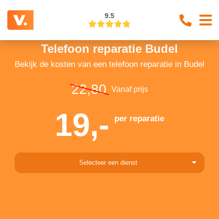
9.5
Telefoon reparatie Budel
Bekijk de kosten van een telefoon reparatie in Budel
22,80
Vanaf prijs
19,-
per reparatie
Selecteer een dienst