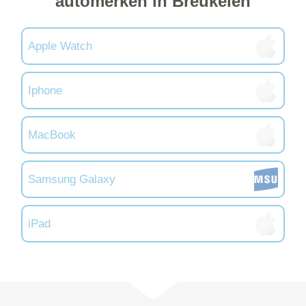
automerken in Breukelen
Apple Watch
Iphone
MacBook
Samsung Galaxy
iPad