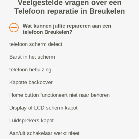
Veelgestelde vragen over een
Telefoon reparatie in Breukelen
Wat kunnen jullie repareren aan een
telefoon Breukelen?
telefoon scherm defect
Barst in het scherm
telefoon behuizing
Kapotte backcover
Home button functioneert niet naar behoren
Display of LCD scherm kapot
Luidsprekers kapot
Aan/uit schakelaar werkt nieet