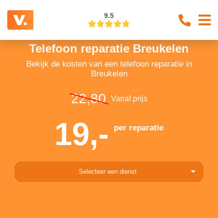
9.5
Telefoon reparatie Breukelen
Bekijk de kosten van een telefoon reparatie in
Breukelen
22,80
Vanaf prijs
19,-
per reparatie
Selecteer een dienst