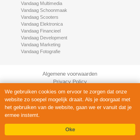
Vandaag Multimedia
Vandaag Schoonmaak
Vandaag Scooters
Vandaag Elektronica
Vandaag Financieel
Vandaag Development
Vandaag Marketing
Vandaag Fotografie
Algemene voorwaarden
Privacy Policy
Contact
We gebruiken cookies om ervoor te zorgen dat onze
Bedrijven Inlog
website zo soepel mogelijk draait. Als je doorgaat met
het gebruiken van de website, gaan we er vanuit dat je
ermee instemt.
Oke