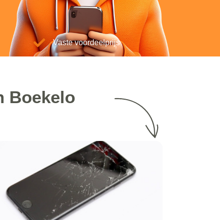
Vaste voordeelprijs
n Boekelo