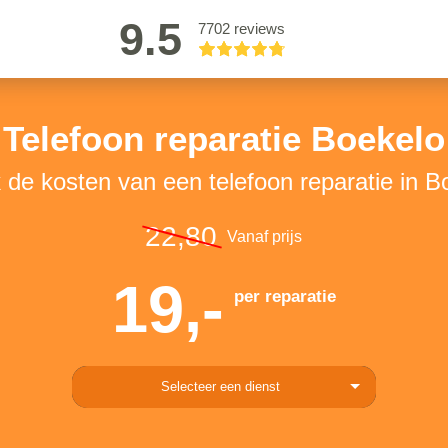
9.5
7702 reviews
Telefoon reparatie Boekelo
k de kosten van een telefoon reparatie in B
22,80
Vanaf prijs
19,-
per reparatie
Selecteer een dienst