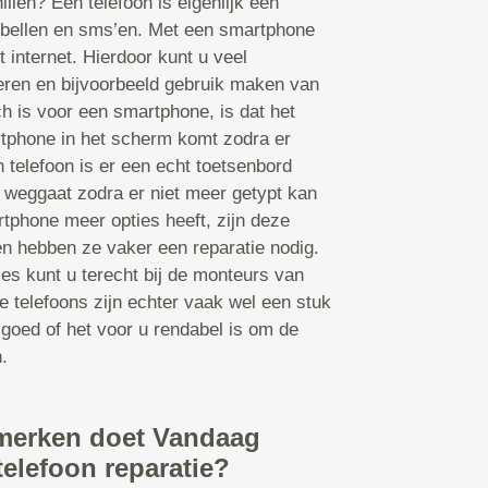
illen? Een telefoon is eigenlijk een
bellen en sms’en. Met een smartphone
t internet. Hierdoor kunt u veel
leren en bijvoorbeeld gebruik maken van
 is voor een smartphone, is dat het
tphone in het scherm komt zodra er
 telefoon is er een echt toetsenbord
 weggaat zodra er niet meer getypt kan
tphone meer opties heeft, zijn deze
en hebben ze vaker een reparatie nodig.
ies kunt u terecht bij de monteurs van
 telefoons zijn echter vaak wel een stuk
 goed of het voor u rendabel is om de
.
merken doet Vandaag
telefoon reparatie?