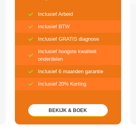
Inclusief Arbeid
Inclusief BTW
Inclusief GRATIS diagnose
Inclusief hoogste kwaliteit
onderdelen
Inclusief 6 maanden garantie
Inclusief 20% Korting
BEKIJK & BOEK