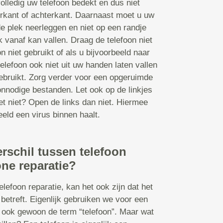
olledig uw telefoon bedekt en dus niet
orkant of achterkant. Daarnaast moet u uw
de plek neerleggen en niet op een randje
k vanaf kan vallen. Draag de telefoon niet
n niet gebruikt of als u bijvoorbeeld naar
elefoon ook niet uit uw handen laten vallen
 gebruikt. Zorg verder voor een opgeruimde
nnodige bestanden. Let ook op de linkjes
et niet? Open de links dan niet. Hiermee
eld een virus binnen haalt.
erschil tussen telefoon
ne reparatie?
lefoon reparatie, kan het ook zijn dat het
betreft. Eigenlijk gebruiken we voor een
ook gewoon de term “telefoon”. Maar wat