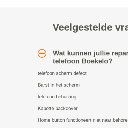
Veelgestelde vr
Wat kunnen jullie repa
telefoon Boekelo?
telefoon scherm defect
Barst in het scherm
telefoon behuizing
Kapotte backcover
Home button functioneert niet naar behore