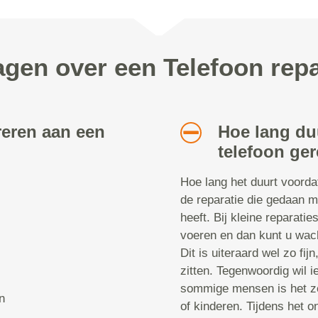
agen over een Telefoon repa
reren aan een
Hoe lang du
telefoon ger
Hoe lang het duurt voorda
de reparatie die gedaan m
heeft. Bij kleine reparatie
voeren en dan kunt u wach
Dit is uiteraard wel zo fij
zitten. Tegenwoordig wil i
sommige mensen is het ze
n
of kinderen. Tijdens het 