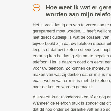
Hoe weet ik wat er ger
worden aan mijn telef
Het is vaak lastig om van te voren aan te
gerepareerd moet worden. U heeft wellicht
niet direct duidelijk is wat de oorzaak van 
bijvoorbeeld zijn dat uw telefoon steeds uit
leeg is of dat uw telefoon steeds vastloop
ervaring kan het lastig zijn om te bepalen 
telefoon. Het is daarom goed om eerst ee
voor uw telefoon. Zo kunnen de monteurs e
maken van wat zij denken dat er mis is met
exact weten wat er mis is met de telefoon
over de kosten worden gemaakt.
Allereerst kunt u onderzoeken of er nog ga
Wanneer de telefoon stuk is zonder dat dit
dat dit nog onder de garantie valt en zo sc