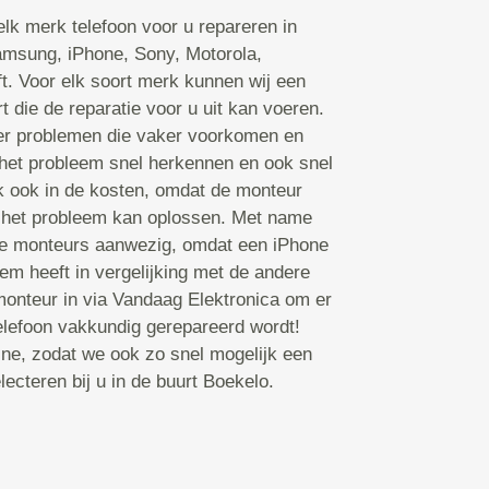
lk merk telefoon voor u repareren in
amsung, iPhone, Sony, Motorola,
ft. Voor elk soort merk kunnen wij een
 die de reparatie voor u uit kan voeren.
er problemen die vaker voorkomen en
het probleem snel herkennen en ook snel
k ook in de kosten, omdat de monteur
ij het probleem kan oplossen. Met name
rte monteurs aanwezig, omdat een iPhone
m heeft in vergelijking met de andere
onteur in via Vandaag Elektronica om er
telefoon vakkundig gerepareerd wordt!
ine, zodat we ook zo snel mogelijk een
ecteren bij u in de buurt Boekelo.