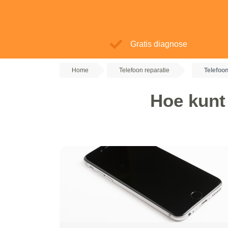
Gratis diagnose
Home
Telefoon reparatie
Telefoo
Hoe kunt