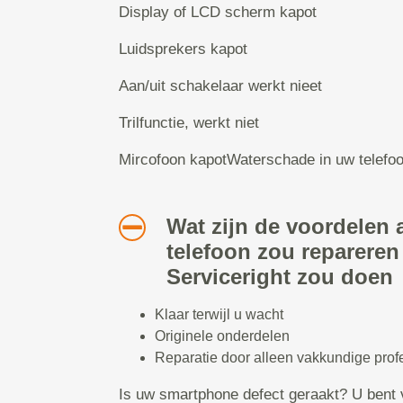
Display of LCD scherm kapot
Luidsprekers kapot
Aan/uit schakelaar werkt nieet
Trilfunctie, werkt niet
Mircofoon kapotWaterschade in uw telefo
Wat zijn de voordelen a
telefoon zou repareren
Serviceright zou doen
Klaar terwijl u wacht
Originele onderdelen
Reparatie door alleen vakkundige prof
Is uw smartphone defect geraakt? U bent 