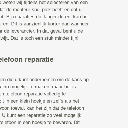
o weten wij tijdens het selecteren van een
dat de monteur snel plek heeft en dat u
it. Bij reparaties die langer duren, kan het
en. Dit is aanzienlijk korter dan wanneer
r de leverancier. In dat geval bent u de
ijt. Dat is toch een stuk minder fijn!
elefoon reparatie
?
ngen die u kunt ondernemen om de kans op
klein mogelijk te maken, maar het is
n telefoon reparatie volledig te
t in een klein hoekje en zelfs als het
oon toeval, kan het zijn dat de telefoon
U kunt een reparatie zo veel mogelijk
telefoon in een hoesje te bewaren. Dit