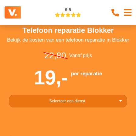
9.5
Telefoon reparatie Blokker
Bekijk de kosten van een telefoon reparatie in Blokker
22,80
Vanaf prijs
19,-
per reparatie
Selecteer een dienst