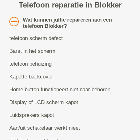
Telefoon reparatie in Blokker
Wat kunnen jullie repareren aan een
telefoon Blokker?
telefoon scherm defect
Barst in het scherm
telefoon behuizing
Kapotte backcover
Home button functioneert niet naar behoren
Display of LCD scherm kapot
Luidsprekers kapot
Aan/uit schakelaar werkt nieet