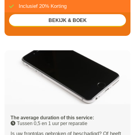
Inclusief 20% Korting
BEKIJK & BOEK
The average duration of this service:
Tussen 0,5 en 1 uur per reparatie
Is uw frontglas gebroken of beschadigd? Of heeft