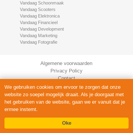
Vandaag Schoonmaak
Vandaag Scooters
Vandaag Elektronica
Vandaag Financieel
Vandaag Development
Vandaag Marketing
Vandaag Fotografie
Algemene voorwaarden
Privacy Policy
Contact
Bedrijven Inlog
We gebruiken cookies om ervoor te zorgen dat onze
website zo soepel mogelijk draait. Als je doorgaat met
het gebruiken van de website, gaan we er vanuit dat je
ermee instemt.
Oke