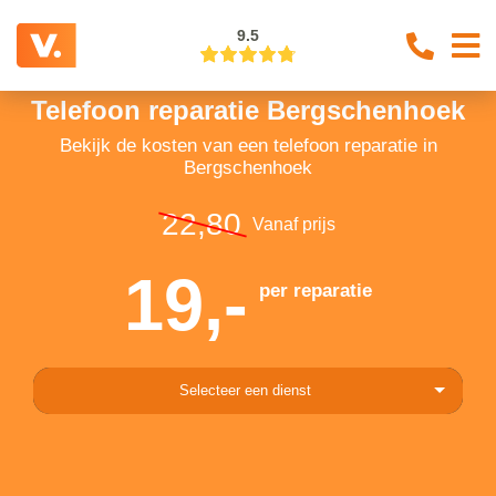
9.5
Telefoon reparatie Bergschenhoek
Bekijk de kosten van een telefoon reparatie in
Bergschenhoek
22,80
Vanaf prijs
19,-
per reparatie
Selecteer een dienst