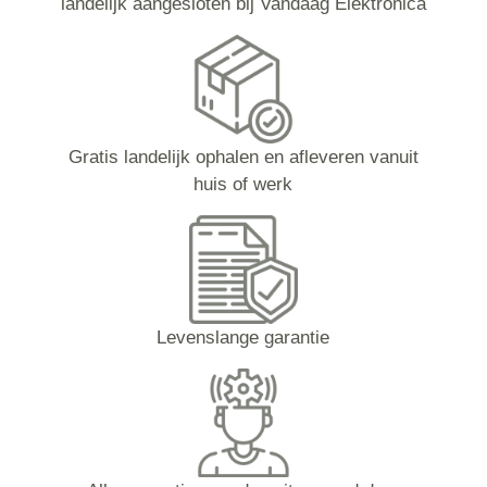
landelijk aangesloten bij Vandaag Elektronica
Gratis landelijk ophalen en afleveren vanuit
huis of werk
Levenslange garantie