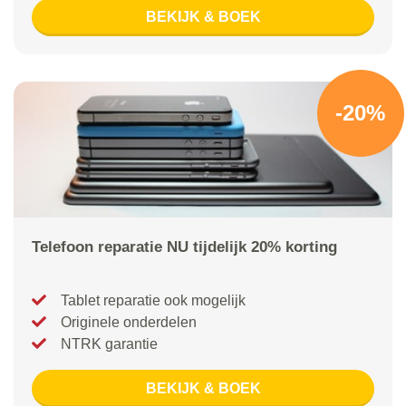
BEKIJK & BOEK
-20%
Telefoon reparatie NU tijdelijk 20% korting
Tablet reparatie ook mogelijk
Originele onderdelen
NTRK garantie
BEKIJK & BOEK