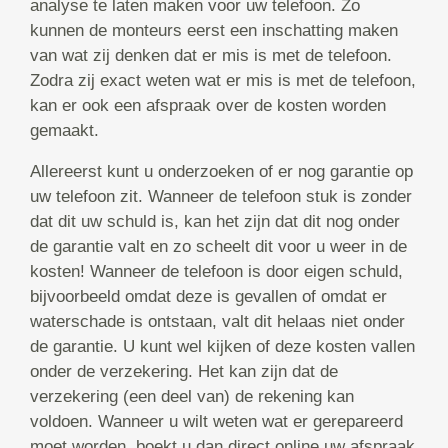
analyse te laten maken voor uw telefoon. Zo
kunnen de monteurs eerst een inschatting maken
van wat zij denken dat er mis is met de telefoon.
Zodra zij exact weten wat er mis is met de telefoon,
kan er ook een afspraak over de kosten worden
gemaakt.
Allereerst kunt u onderzoeken of er nog garantie op
uw telefoon zit. Wanneer de telefoon stuk is zonder
dat dit uw schuld is, kan het zijn dat dit nog onder
de garantie valt en zo scheelt dit voor u weer in de
kosten! Wanneer de telefoon is door eigen schuld,
bijvoorbeeld omdat deze is gevallen of omdat er
waterschade is ontstaan, valt dit helaas niet onder
de garantie. U kunt wel kijken of deze kosten vallen
onder de verzekering. Het kan zijn dat de
verzekering (een deel van) de rekening kan
voldoen. Wanneer u wilt weten wat er gerepareerd
moet worden, boekt u dan direct online uw afspraak