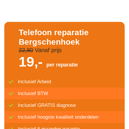
Telefoon reparatie
Bergschenhoek
22,80
Vanaf prijs
19,-
per reparatie
Inclusief Arbeid
Inclusief BTW
Inclusief GRATIS diagnose
Inclusief hoogste kwaliteit onderdelen
Inclusief 6 maanden garantie