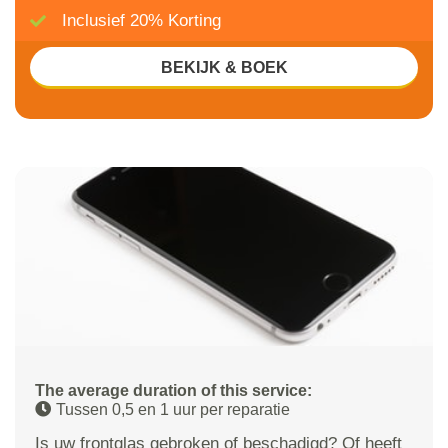
Inclusief 20% Korting
BEKIJK & BOEK
The average duration of this service:
Tussen 0,5 en 1 uur per reparatie
Is uw frontglas gebroken of beschadigd? Of heeft