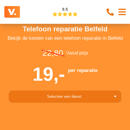
9.5
Telefoon reparatie Belfeld
Bekijk de kosten van een telefoon reparatie in Belfeld
22,80
Vanaf prijs
19,-
per reparatie
Selecteer een dienst