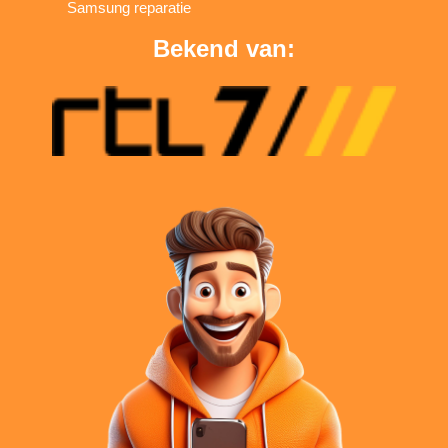
Samsung reparatie
Bekend van: