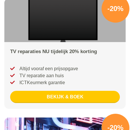
-20%
TV reparaties NU tijdelijk 20% korting
Altijd vooraf een prijsopgave
TV reparatie aan huis
ICTKeurmerk garantie
BEKIJK & BOEK
-20%