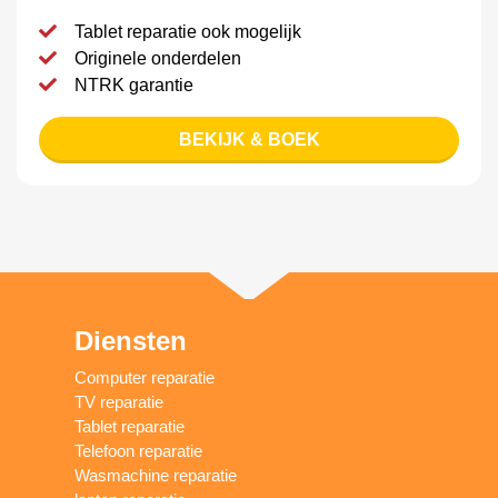
Tablet reparatie ook mogelijk
Originele onderdelen
NTRK garantie
BEKIJK & BOEK
Diensten
Computer reparatie
TV reparatie
Tablet reparatie
Telefoon reparatie
Wasmachine reparatie