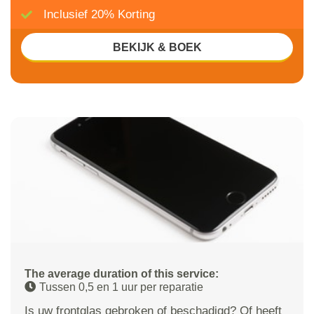
Inclusief 20% Korting
BEKIJK & BOEK
The average duration of this service:
Tussen 0,5 en 1 uur per reparatie
Is uw frontglas gebroken of beschadigd? Of heeft