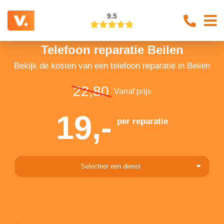
9.5
Telefoon reparatie Beilen
Bekijk de kosten van een telefoon reparatie in Beilen
22,80
Vanaf prijs
19,-
per reparatie
Selecteer een dienst