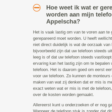
Hoe weet ik wat er ger
worden aan mijn telef
Appelscha?
Het is vaak lastig om van te voren aan te
gerepareerd moet worden. U heeft wellicht
niet direct duidelijk is wat de oorzaak van 
bijvoorbeeld zijn dat uw telefoon steeds uit
leeg is of dat uw telefoon steeds vastloop
ervaring kan het lastig zijn om te bepalen 
telefoon. Het is daarom goed om eerst ee
voor uw telefoon. Zo kunnen de monteurs e
maken van wat zij denken dat er mis is met
exact weten wat er mis is met de telefoon
over de kosten worden gemaakt.
Allereerst kunt u onderzoeken of er nog ga
Wanneer de telefoon stuk is zonder dat dit