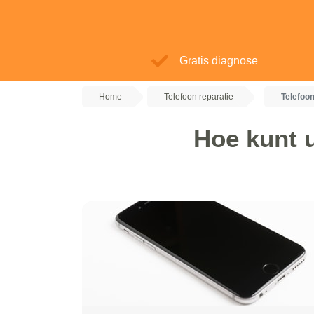
Gratis diagnose
Home
Telefoon reparatie
Telefoo
Hoe kunt u