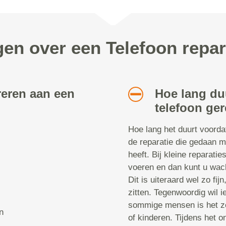
gen over een Telefoon repar
reren aan een
Hoe lang du
telefoon ger
Hoe lang het duurt voorda
de reparatie die gedaan m
heeft. Bij kleine reparatie
voeren en dan kunt u wach
Dit is uiteraard wel zo fij
zitten. Tegenwoordig wil i
sommige mensen is het ze
n
of kinderen. Tijdens het 