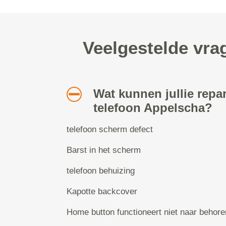
Veelgestelde vra
Wat kunnen jullie repa
telefoon Appelscha?
telefoon scherm defect
Barst in het scherm
telefoon behuizing
Kapotte backcover
Home button functioneert niet naar behore