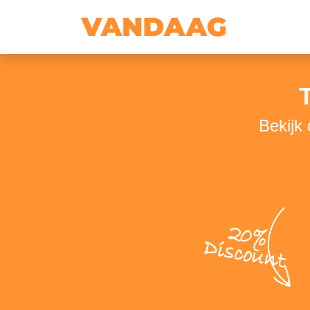
Bekijk
20%
Discount