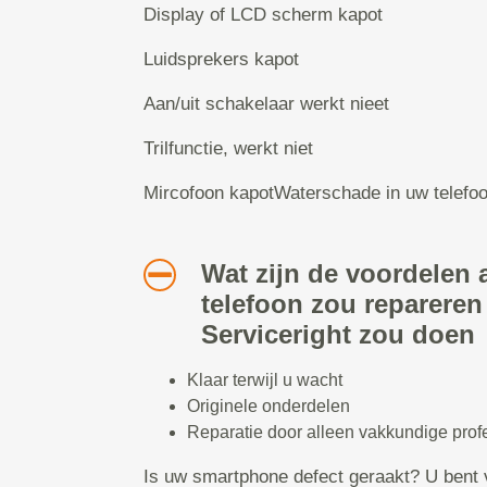
Display of LCD scherm kapot
Luidsprekers kapot
Aan/uit schakelaar werkt nieet
Trilfunctie, werkt niet
Mircofoon kapotWaterschade in uw telefo
Wat zijn de voordelen a
telefoon zou repareren
Serviceright zou doen
Klaar terwijl u wacht
Originele onderdelen
Reparatie door alleen vakkundige prof
Is uw smartphone defect geraakt? U bent 