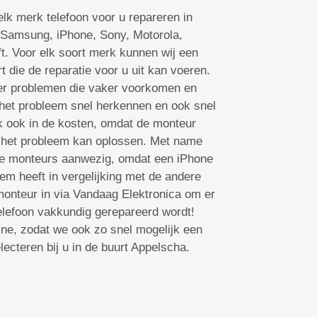
lk merk telefoon voor u repareren in
 Samsung, iPhone, Sony, Motorola,
ft. Voor elk soort merk kunnen wij een
 die de reparatie voor u uit kan voeren.
er problemen die vaker voorkomen en
het probleem snel herkennen en ook snel
k ook in de kosten, omdat de monteur
ij het probleem kan oplossen. Met name
rte monteurs aanwezig, omdat een iPhone
m heeft in vergelijking met de andere
onteur in via Vandaag Elektronica om er
telefoon vakkundig gerepareerd wordt!
ine, zodat we ook zo snel mogelijk een
ecteren bij u in de buurt Appelscha.