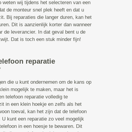
o weten wij tijdens het selecteren van een
dat de monteur snel plek heeft en dat u
it. Bij reparaties die langer duren, kan het
en. Dit is aanzienlijk korter dan wanneer
r de leverancier. In dat geval bent u de
ijt. Dat is toch een stuk minder fijn!
elefoon reparatie
?
ngen die u kunt ondernemen om de kans op
klein mogelijk te maken, maar het is
n telefoon reparatie volledig te
t in een klein hoekje en zelfs als het
oon toeval, kan het zijn dat de telefoon
U kunt een reparatie zo veel mogelijk
telefoon in een hoesje te bewaren. Dit