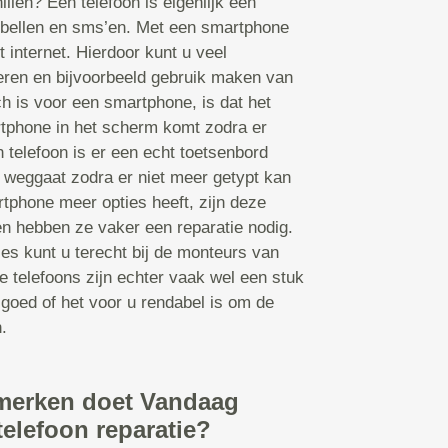
illen? Een telefoon is eigenlijk een
bellen en sms’en. Met een smartphone
t internet. Hierdoor kunt u veel
leren en bijvoorbeeld gebruik maken van
 is voor een smartphone, is dat het
tphone in het scherm komt zodra er
 telefoon is er een echt toetsenbord
 weggaat zodra er niet meer getypt kan
tphone meer opties heeft, zijn deze
en hebben ze vaker een reparatie nodig.
ies kunt u terecht bij de monteurs van
 telefoons zijn echter vaak wel een stuk
 goed of het voor u rendabel is om de
.
merken doet Vandaag
telefoon reparatie?