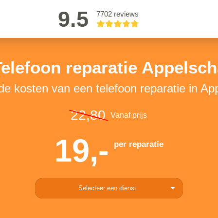
9.5
7702 reviews
Telefoon reparatie Appelsch
 de kosten van een telefoon reparatie in Ap
22,80
Vanaf prijs
19,-
per reparatie
Selecteer een dienst