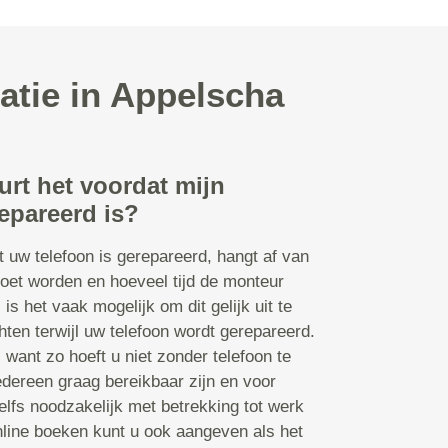
atie in Appelscha
urt het voordat mijn
epareerd is?
t uw telefoon is gerepareerd, hangt af van
oet worden en hoeveel tijd de monteur
s is het vaak mogelijk om dit gelijk uit te
ten terwijl uw telefoon wordt gerepareerd.
n, want zo hoeft u niet zonder telefoon te
edereen graag bereikbaar zijn en voor
lfs noodzakelijk met betrekking tot werk
online boeken kunt u ook aangeven als het