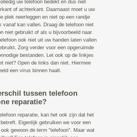
olledig uw telefoon bedekt en dus niet
orkant of achterkant. Daarnaast moet u uw
de plek neerleggen en niet op een randje
k vanaf kan vallen. Draag de telefoon niet
n niet gebruikt of als u bijvoorbeeld naar
elefoon ook niet uit uw handen laten vallen
 gebruikt. Zorg verder voor een opgeruimde
nnodige bestanden. Let ook op de linkjes
et niet? Open de links dan niet. Hiermee
eld een virus binnen haalt.
erschil tussen telefoon
ne reparatie?
lefoon reparatie, kan het ook zijn dat het
betreft. Eigenlijk gebruiken we voor een
ook gewoon de term “telefoon”. Maar wat