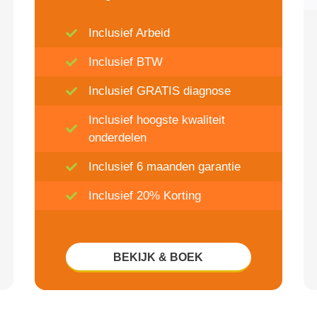
Inclusief Arbeid
Inclusief BTW
Inclusief GRATIS diagnose
Inclusief hoogste kwaliteit
onderdelen
Inclusief 6 maanden garantie
Inclusief 20% Korting
BEKIJK & BOEK